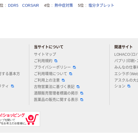
3位
DDR5 CORSAIR
4位
熱中症対策
5位
塩分タブレット
当サイトについて
関連サイト
アスクルについてお気軽にご質問ください
サイトマップ
LOHACO（ロ
ご利用規約
パプリ（印刷・
プライバシーポリシー
みんなの仕事
対する基本方
ご利用環境について
エシラボ（We
ご利用上の注意
アスクルの大
リティ
ション
古物営業法に基づく表記
酒類販売管理者標識の掲示
医薬品の販売に関する表示