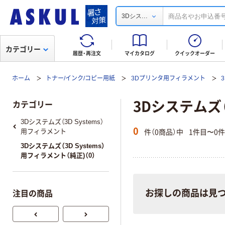
...
3Dシス
カテゴリー
履歴・再注文
マイカタログ
クイックオーダー
ホーム
トナー/インク/コピー用紙
3Dプリンタ用フィラメント
3Dシステムズ（
カテゴリー
3Dシステムズ（3D Systems）
0
件（0商品）中
1件目〜0
用フィラメント
3Dシステムズ（3D Systems）
用フィラメント（純正)（0）
お探しの商品は見
注目の商品