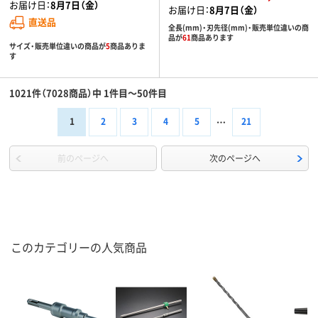
お届け日：
8月7日（金）
お届け日：
8月7日（金）
直送品
全長(mm)・刃先径(mm)・販売単位違いの商
品が
61
商品あります
サイズ・販売単位違いの商品が
5
商品ありま
す
1021件（7028商品）中 1件目～50件目
1
2
3
4
5
21
前のページへ
次のページへ
このカテゴリーの人気商品