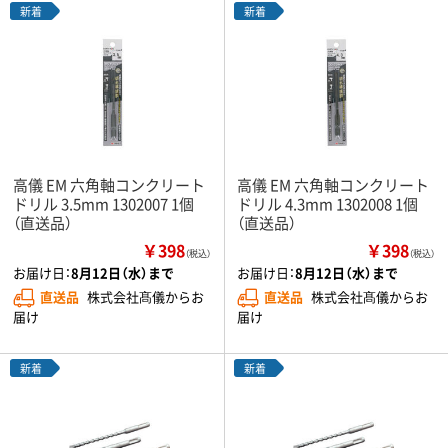
新着
新着
高儀 EM 六角軸コンクリート
高儀 EM 六角軸コンクリート
ドリル 3.5mm 1302007 1個
ドリル 4.3mm 1302008 1個
（直送品）
（直送品）
￥398
￥398
（税込）
（税込）
お届け日：
8月12日（水）まで
お届け日：
8月12日（水）まで
直送品
株式会社髙儀からお
直送品
株式会社髙儀からお
届け
届け
新着
新着