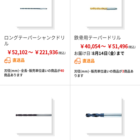
ロングテーパーシャンクドリ
鉄骨用テーパードリル
ル
￥40,054
￥51,496
￥52,102
￥221,936
お届け日：
8月14日（金）まで
直送品
直送品
刃径(mm)・全長・販売単位違いの商品が
40
刃径(mm)・販売単位違いの商品が
3
商品あ
商品あります
ります