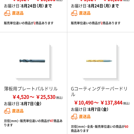
お届け日：
8月24日（月）まで
お届け日：
8月24日（月）まで
直送品
直送品
販売単位違いの商品が
2
商品あります
販売単位違いの商品が
2
商品あります
薄板用プレートパルドリル
Gコーティングテーパードリ
ル
￥4,520
￥25,530
￥10,490
￥137,844
お届け日：
8月7日（金）
お届け日：
8月7日（金）
直送品
直送品
刃径(mm)・販売単位違いの商品が
47
商品あ
ります
刃径(mm)・全長・販売単位違いの商品が
60
商品あります