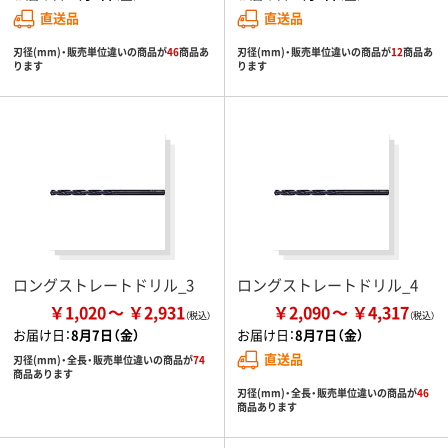
直送品
直送品
刃径(mm)・販売単位違いの商品が
46
商品あ
刃径(mm)・販売単位違いの商品が
12
商品あ
ります
ります
ロングストレートドリル_3
ロングストレートドリル_4
￥1,020
￥2,931
￥2,090
￥4,317
お届け日：
8月7日（金）
お届け日：
8月7日（金）
直送品
刃径(mm)・全長・販売単位違いの商品が
74
商品あります
刃径(mm)・全長・販売単位違いの商品が
46
商品あります