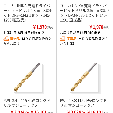
ユニカ UNIKA 充電ドライバ
ユニカ UNIKA 充電ドライバ
ービットドリル 4.3mm 3本セ
ービットドリル 3.5mm 3本セ
ット DP3-RJ43 1セット 145-
ット DP3-RJ35 1セット 145-
1293（直送品）
1291（直送品）
￥1,970
￥1,970
（税込）
（税込）
お届け日：
8月14日（金）まで
お届け日：
8月14日（金）まで
直送品
ＭＲＯ商品取扱店２
直送品
ＭＲＯ商品取扱店２
からお届け
からお届け
PWL-3.4×115 小径ロングド
PWL-4.3×115 小径ロングド
リル サンコーテクノ
リル サンコーテクノ
￥3,024
￥16,101
￥3,024
￥16,101