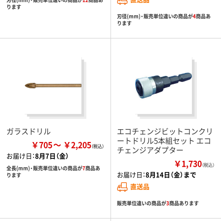
ります
刃径(mm)・販売単位違いの商品が
4
商品あ
ります
ガラスドリル
エコチェンジビットコンクリ
ートドリル5本組セット エコ
￥705
￥2,205
チェンジアダプター
お届け日：
8月7日（金）
￥1,730
（税込）
全長(mm)・販売単位違いの商品が
7
商品あ
お届け日：
8月14日（金）まで
ります
直送品
販売単位違いの商品が
3
商品あります