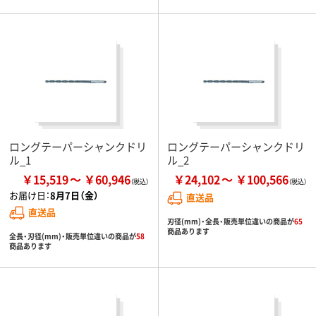
ロングテーパーシャンクドリ
ロングテーパーシャンクドリ
ル_1
ル_2
￥15,519
￥60,946
￥24,102
￥100,566
お届け日：
8月7日（金）
直送品
直送品
刃径(mm)・全長・販売単位違いの商品が
65
商品あります
全長・刃径(mm)・販売単位違いの商品が
58
商品あります