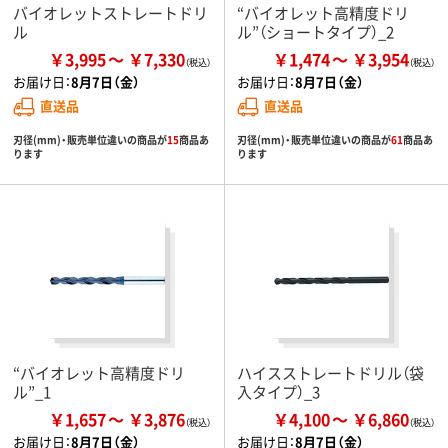
バイオレットストレートドリ
“バイオレット高精度ドリ
ル
ル”（ショートタイプ）_2
￥3,995
￥7,330
￥1,474
￥3,954
お届け日：
8月7日（金）
お届け日：
8月7日（金）
直送品
直送品
刃径(mm)・販売単位違いの商品が
15
商品あ
刃径(mm)・販売単位違いの商品が
61
商品あ
ります
ります
“バイオレット高精度ドリ
ハイスストレートドリル（袋
ル”_1
入タイプ）_3
￥1,657
￥3,876
￥4,100
￥6,860
お届け日：
8月7日（金）
お届け日：
8月7日（金）