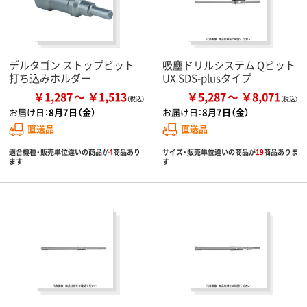
デルタゴン ストップビット
吸塵ドリルシステム Qビット
打ち込みホルダー
UX SDS-plusタイプ
￥1,287
￥1,513
￥5,287
￥8,071
お届け日：
8月7日（金）
お届け日：
8月7日（金）
直送品
直送品
適合機種・販売単位違いの商品が
4
商品あり
サイズ・販売単位違いの商品が
19
商品ありま
ます
す