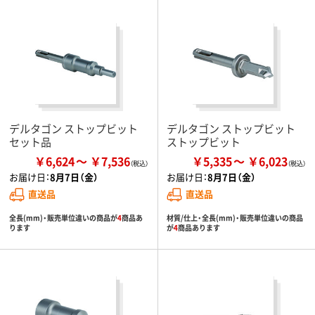
デルタゴン ストップビット
デルタゴン ストップビット
セット品
ストップビット
￥6,624
￥7,536
￥5,335
￥6,023
お届け日：
8月7日（金）
お届け日：
8月7日（金）
直送品
直送品
全長(mm)・販売単位違いの商品が
4
商品あ
材質/仕上・全長(mm)・販売単位違いの商品
ります
が
4
商品あります