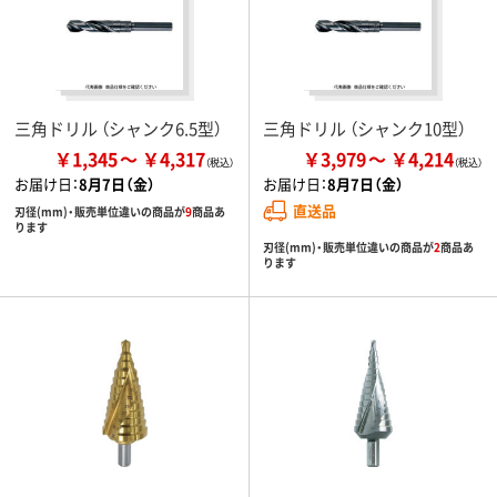
三角ドリル （シャンク6.5型）
三角ドリル （シャンク10型）
￥1,345
￥4,317
￥3,979
￥4,214
お届け日：
8月7日（金）
お届け日：
8月7日（金）
直送品
刃径(mm)・販売単位違いの商品が
9
商品あ
ります
刃径(mm)・販売単位違いの商品が
2
商品あ
ります