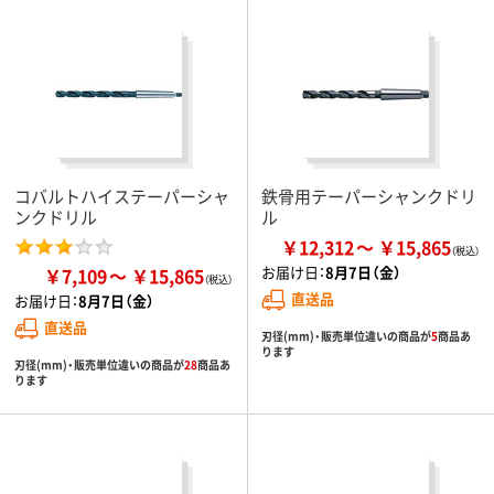
コバルトハイステーパーシャ
鉄骨用テーパーシャンクドリ
ンクドリル
ル
￥12,312
￥15,865
お届け日：
8月7日（金）
￥7,109
￥15,865
直送品
お届け日：
8月7日（金）
直送品
刃径(mm)・販売単位違いの商品が
5
商品あ
ります
刃径(mm)・販売単位違いの商品が
28
商品あ
ります