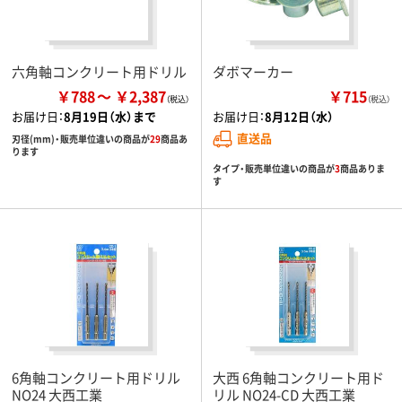
六角軸コンクリート用ドリル
ダボマーカー
￥788
￥2,387
￥715
（税込）
お届け日：
8月19日（水）まで
お届け日：
8月12日（水）
直送品
刃径(mm)・販売単位違いの商品が
29
商品あ
ります
タイプ・販売単位違いの商品が
3
商品ありま
す
6角軸コンクリート用ドリル
大西 6角軸コンクリート用ド
NO24 大西工業
リル NO24-CD 大西工業