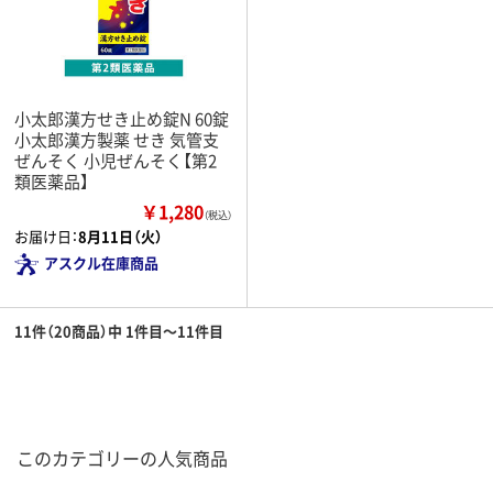
小太郎漢方せき止め錠N 60錠
小太郎漢方製薬 せき 気管支
ぜんそく 小児ぜんそく【第2
類医薬品】
￥1,280
（税込）
お届け日：
8月11日（火）
アスクル在庫商品
11件（20商品）中 1件目～11件目
このカテゴリーの人気商品