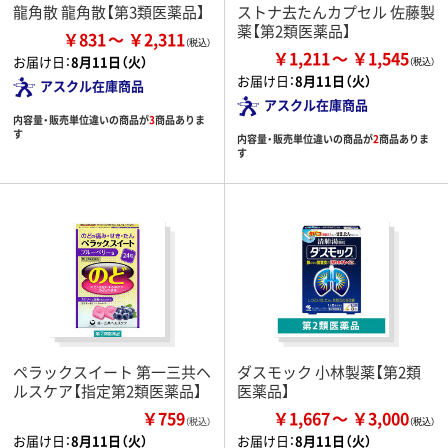
龍角散 龍角散【第3類医薬品】
ストナ去たんカプセル 佐藤製
薬【第2類医薬品】
￥831
￥2,311
￥1,211
￥1,545
お届け日：
8月11日（火）
お届け日：
8月11日（火）
アスクル在庫商品
アスクル在庫商品
内容量・販売単位違いの商品が
3
商品ありま
す
内容量・販売単位違いの商品が
2
商品ありま
す
ペラックスイート 第一三共ヘ
ダスモック 小林製薬【第2類
ルスケア【指定第2類医薬品】
医薬品】
￥759
￥1,667
￥3,000
（税込）
お届け日：
8月11日（火）
お届け日：
8月11日（火）