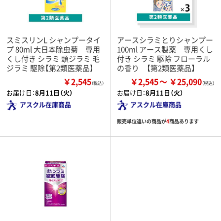
スミスリンL シャンプータイ
アースシラミとりシャンプー
プ 80ml 大日本除虫菊 専用
100ml アース製薬 専用くし
くし付き シラミ 頭ジラミ 毛
付き シラミ 駆除 フローラル
ジラミ 駆除【第2類医薬品】
の香り 【第2類医薬品】
￥2,545
￥2,545
￥25,090
（税込）
お届け日：
8月11日（火）
お届け日：
8月11日（火）
アスクル在庫商品
アスクル在庫商品
販売単位違いの商品が
4
商品あります