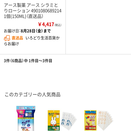
アース製薬 アース シラミと
りローション 4901080689214
1個(150ML)（直送品）
￥4,417
（税込）
お届け日：
8月28日（金）まで
直送品
いろどり生活百貨か
らお届け
3件（6商品）中 1件目～3件目
このカテゴリーの人気商品