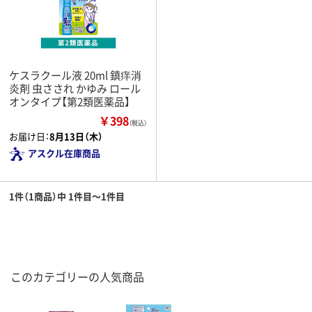
ケスラクール液 20ml 鎮痒消
炎剤 虫さされ かゆみ ロール
オンタイプ【第2類医薬品】
￥398
（税込）
お届け日：
8月13日（木）
アスクル在庫商品
1件（1商品）中 1件目～1件目
このカテゴリーの人気商品