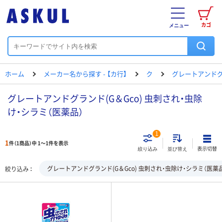
カゴ
メニュー
ホーム
メーカー名から探す - 【カ行】
ク
グレートアンド
グレートアンドグランド(G＆Gco) 虫刺され・虫除
け・シラミ（医薬品）
1
1
件（1商品）中 1～1件を表示
表示切替
絞り込み
並び替え
グレートアンドグランド(G＆Gco) 虫刺され・虫除け・シラミ（医薬
絞り込み