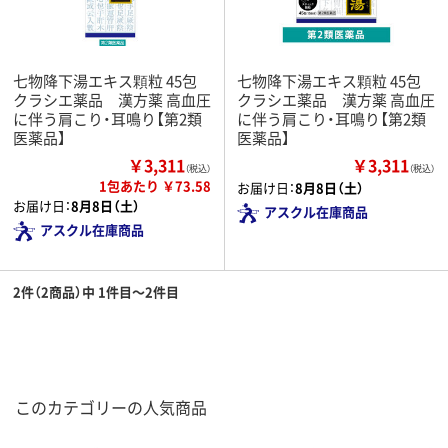
七物降下湯エキス顆粒 45包
七物降下湯エキス顆粒 45包
クラシエ薬品 漢方薬 高血圧
クラシエ薬品 漢方薬 高血圧
に伴う肩こり・耳鳴り【第2類
に伴う肩こり・耳鳴り【第2類
医薬品】
医薬品】
￥3,311
￥3,311
（税込）
（税込）
1包あたり ￥73.58
お届け日：
8月8日（土）
お届け日：
8月8日（土）
アスクル在庫商品
アスクル在庫商品
2件（2商品）中 1件目～2件目
このカテゴリーの人気商品