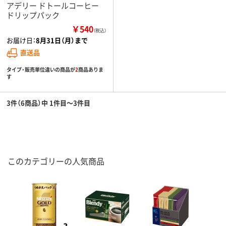
アデリー ドトールコーヒー
ドリップパック
￥540
（税込）
お届け日：
8月31日（月）まで
直送品
タイプ・販売単位違いの商品が
2
商品ありま
す
3件（6商品）中 1件目～3件目
このカテゴリーの人気商品