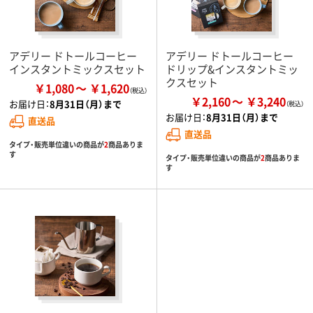
アデリー ドトールコーヒー
アデリー ドトールコーヒー
インスタントミックスセット
ドリップ&インスタントミッ
クスセット
￥1,080
￥1,620
￥2,160
￥3,240
お届け日：
8月31日（月）まで
お届け日：
8月31日（月）まで
直送品
直送品
タイプ・販売単位違いの商品が
2
商品ありま
す
タイプ・販売単位違いの商品が
2
商品ありま
す