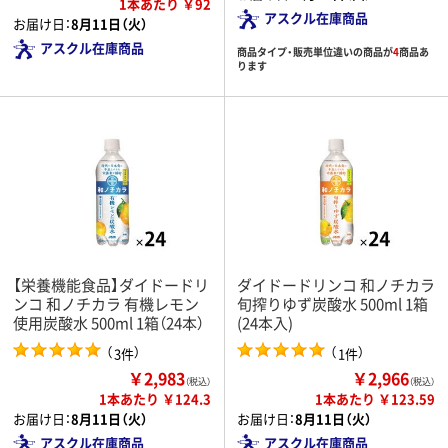
1本あたり ￥92
アスクル在庫商品
お届け日：
8月11日（火）
アスクル在庫商品
商品タイプ・販売単位違いの商品が
4
商品あ
ります
【栄養機能食品】ダイドードリ
ダイドードリンコ 和ノチカラ
ンコ 和ノチカラ 有機レモン
旬搾りゆず炭酸水 500ml 1箱
使用炭酸水 500ml 1箱（24本）
(24本入)
（
）
（
）
3件
1件
￥2,983
￥2,966
（税込）
（税込）
1本あたり ￥124.3
1本あたり ￥123.59
お届け日：
8月11日（火）
お届け日：
8月11日（火）
アスクル在庫商品
アスクル在庫商品