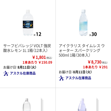
サーフビバレッジ VOLT 強炭
アイクラリス タイムレス ウ
酸水レモン 1L 1箱（12本入）
ォーター スパークリング
500ml 1箱（30本入）
￥1,801
（税込）
￥8,730
1本あたり ￥150.09
（税込）
1本あたり ￥291
お届け日：
8月11日（火）
お届け日：
8月11日（火）
アスクル在庫商品
アスクル在庫商品