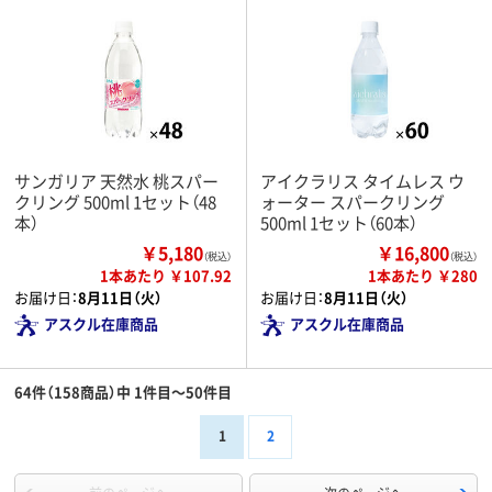
サンガリア 天然水 桃スパー
アイクラリス タイムレス ウ
クリング 500ml 1セット（48
ォーター スパークリング
本）
500ml 1セット（60本）
￥5,180
￥16,800
（税込）
（税込）
1本あたり ￥107.92
1本あたり ￥280
お届け日：
8月11日（火）
お届け日：
8月11日（火）
アスクル在庫商品
アスクル在庫商品
64件（158商品）中 1件目～50件目
1
2