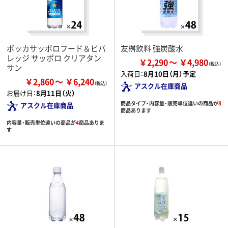
ポッカサッポロフード＆ビバ
友桝飲料 強炭酸水
レッジ サッポロ クリアタン
￥2,290
￥4,980
サン
入荷日：
8月10日（月）予定
￥2,860
￥6,240
アスクル在庫商品
お届け日：
8月11日（火）
商品タイプ・内容量・販売単位違いの商品が
8
アスクル在庫商品
商品あります
内容量・販売単位違いの商品が
4
商品ありま
す