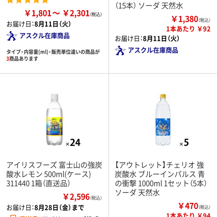
（15本） ソーダ 天然水
￥1,801
￥2,301
￥1,380
（税込）
お届け日：
8月11日（火）
1本あたり ￥92
アスクル在庫商品
お届け日：
8月11日（火）
アスクル在庫商品
タイプ・内容量(ml)・販売単位違いの商品が
3
商品あります
アイリスフーズ 富士山の強炭
【アウトレット】チェリオ 強
酸水レモン 500ml(ケース)
炭酸水 ブルーインパルス 青
311440 1箱（直送品）
の衝撃 1000ml 1セット（5本）
ソーダ 天然水
￥2,596
（税込）
￥470
お届け日：
8月28日（金）まで
（税込）
1本あたり ￥94