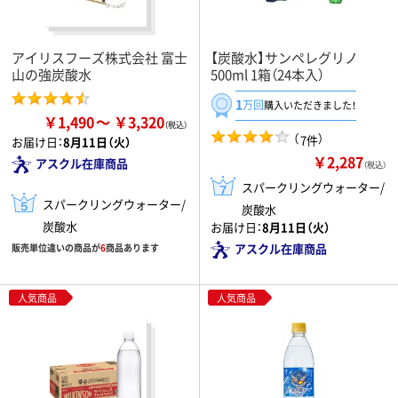
アイリスフーズ株式会社 富士
【炭酸水】サンペレグリノ
山の強炭酸水
500ml 1箱（24本入）
1
万回
購入いただきました！
￥1,490
￥3,320
（
）
7件
お届け日：
8月11日（火）
￥2,287
アスクル在庫商品
（税込）
スパークリングウォーター/
スパークリングウォーター/
炭酸水
炭酸水
お届け日：
8月11日（火）
アスクル在庫商品
販売単位違いの商品が
6
商品あります
人気商品
人気商品