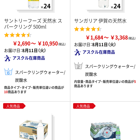
サントリーフーズ 天然水 ス
サンガリア 伊賀の天然水
パークリング 500ml
￥1,684
￥3,368
￥2,690
￥10,950
お届け日：
8月11日（火）
お届け日：
8月11日（火）
アスクル在庫商品
アスクル在庫商品
スパークリングウォーター/
スパークリングウォーター/
炭酸水
炭酸水
内容量・商品タイプ・販売単位違いの商品が
5
商品あります
商品タイプ・タイプ・販売単位違いの商品が
10
商品あります
人気商品
人気商品