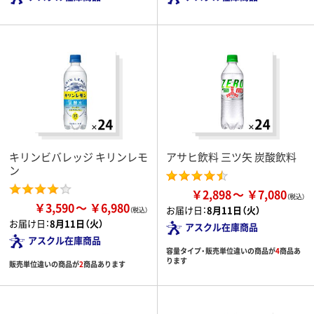
キリンビバレッジ キリンレモ
アサヒ飲料 三ツ矢 炭酸飲料
ン
￥2,898
￥7,080
￥3,590
￥6,980
お届け日：
8月11日（火）
お届け日：
8月11日（火）
アスクル在庫商品
アスクル在庫商品
容量タイプ・販売単位違いの商品が
4
商品あ
ります
販売単位違いの商品が
2
商品あります