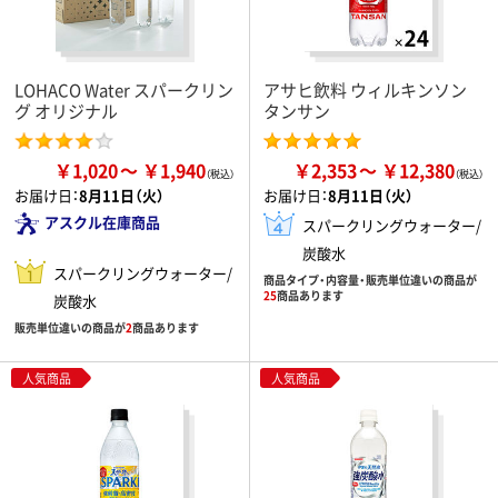
LOHACO Water スパークリン
アサヒ飲料 ウィルキンソン
グ オリジナル
タンサン
￥1,020
￥1,940
￥2,353
￥12,380
お届け日：
8月11日（火）
お届け日：
8月11日（火）
アスクル在庫商品
スパークリングウォーター/
炭酸水
スパークリングウォーター/
商品タイプ・内容量・販売単位違いの商品が
25
商品あります
炭酸水
販売単位違いの商品が
2
商品あります
人気商品
人気商品