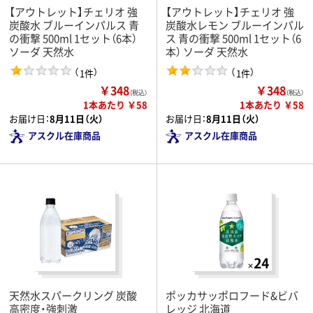
【アウトレット】チェリオ 強
【アウトレット】チェリオ 強
炭酸水 ブルーインパルス 青
炭酸水レモン ブルーインパル
の衝撃 500ml 1セット（6本）
ス 青の衝撃 500ml 1セット（6
ソーダ 天然水
本） ソーダ 天然水
（
）
（
）
1件
1件
￥348
￥348
（税込）
（税込）
1本あたり ￥58
1本あたり ￥58
お届け日：
8月11日（火）
お届け日：
8月11日（火）
アスクル在庫商品
アスクル在庫商品
天然水スパークリング 炭酸
ポッカサッポロフード&ビバ
高密度・強刺激
レッジ 北海道