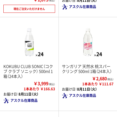
お届け日：
8月11日（火）
（税込）
アスクル在庫商品
現在ご注文いただけません
KOKUBU CLUB SONIC（コク
サンガリア 天然水 桃スパー
ブ クラブ ソニック） 500ml 1
クリング 500ml 1箱（24本入）
箱（24本入）
￥2,680
（税込）
￥3,999
1本あたり ￥111.67
（税込）
1本あたり ￥166.63
お届け日：
8月11日（火）
お届け日：
8月11日（火）
アスクル在庫商品
アスクル在庫商品