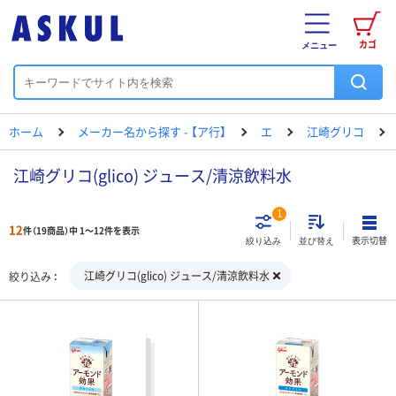
カゴ
メニュー
ホーム
メーカー名から探す - 【ア行】
エ
江崎グリコ
江崎グリコ(glico) ジュース/清涼飲料水
1
12
件（19商品）中 1～12件を表示
表示切替
絞り込み
並び替え
江崎グリコ(glico) ジュース/清涼飲料水
絞り込み