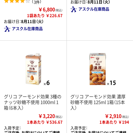
（
）
お届け日：
8月11日（火）
3件
￥6,800
アスクル在庫商品
（税込）
1袋あたり ￥226.67
お届け日：
8月11日（火）
アスクル在庫商品
グリコ アーモンド効果 3種の
グリコ アーモンド効果 濃厚
ナッツ砂糖不使用 1000ml 1
砂糖不使用 125ml 1箱（15本
箱（6本入）
入）
￥3,220
￥2,910
（税込）
（税込）
1本あたり ￥536.67
1本あたり ￥194
入荷予定：
入荷予定：
ご注文後、お届けについてご連絡
ご注文後、お届けについてご連絡