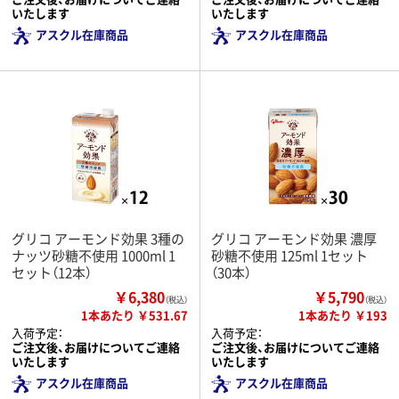
いたします
いたします
アスクル在庫商品
アスクル在庫商品
グリコ アーモンド効果 3種の
グリコ アーモンド効果 濃厚
ナッツ砂糖不使用 1000ml 1
砂糖不使用 125ml 1セット
セット（12本）
（30本）
￥6,380
￥5,790
（税込）
（税込）
1本あたり ￥531.67
1本あたり ￥193
入荷予定：
入荷予定：
ご注文後、お届けについてご連絡
ご注文後、お届けについてご連絡
いたします
いたします
アスクル在庫商品
アスクル在庫商品