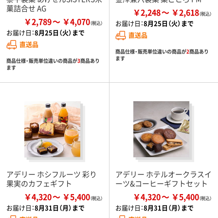
菓詰合せ AG
￥2,248
￥2,618
￥2,789
￥4,070
お届け日：
8月25日（火）まで
お届け日：
8月25日（火）まで
直送品
直送品
商品仕様・販売単位違いの商品が
2
商品あり
ます
商品仕様・販売単位違いの商品が
3
商品あり
ます
アデリー ホシフルーツ 彩り
アデリー ホテルオークラスイ
果実のカフェギフト
ーツ&コーヒーギフトセット
￥4,320
￥5,400
￥4,320
￥5,400
お届け日：
8月31日（月）まで
お届け日：
8月31日（月）まで