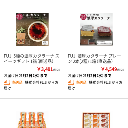
FUJI 5種の濃厚カタラーナ ス
FUJI 濃厚カタラーナ プレー
イーツギフト 1箱（直送品）
ン 2本(2種) 1箱（直送品）
￥3,491
￥4,549
（税込）
（税込）
お届け日：
9月2日（水）まで
お届け日：
9月2日（水）まで
直送品
株式会社FUJIからお
直送品
株式会社FUJIからお
届け
届け