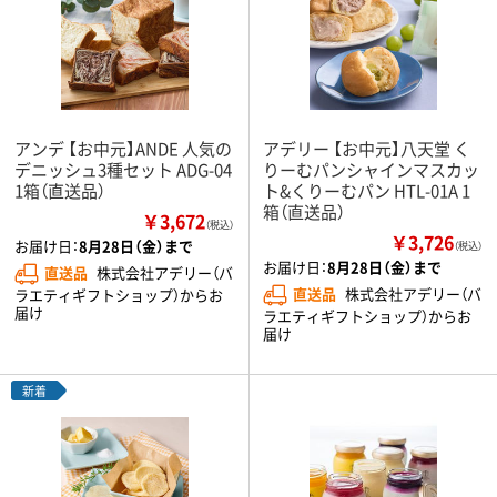
アンデ 【お中元】ANDE 人気の
アデリー 【お中元】八天堂 く
デニッシュ3種セット ADG-04
りーむパンシャインマスカッ
1箱（直送品）
ト&くりーむパン HTL-01A 1
箱（直送品）
￥3,672
（税込）
￥3,726
お届け日：
8月28日（金）まで
（税込）
お届け日：
8月28日（金）まで
直送品
株式会社アデリー（バ
直送品
株式会社アデリー（バ
ラエティギフトショップ）からお
届け
ラエティギフトショップ）からお
届け
新着