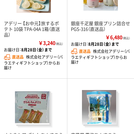
アデリー 【お中元】旅するポ
銀座千疋屋 銀座プリン詰合せ
テト 10袋 TPA-04A 1箱（直送
PGS-316（直送品）
品）
￥6,480
（税込）
￥3,240
お届け日：
8月28日（金）まで
（税込）
お届け日：
8月28日（金）まで
直送品
株式会社アデリー（バ
直送品
株式会社アデリー（バ
ラエティギフトショップ）からお
届け
ラエティギフトショップ）からお
届け