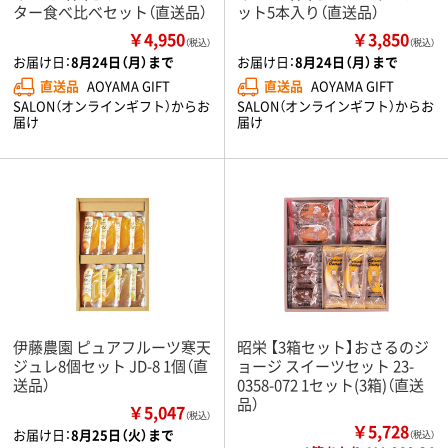
ター食べ比べセット（直送品）
ット5本入り（直送品）
￥4,950
￥3,850
（税込）
（税込）
お届け日：
8月24日（月）まで
お届け日：
8月24日（月）まで
直送品
AOYAMA GIFT
直送品
AOYAMA GIFT
SALON（オンラインギフト）からお
SALON（オンラインギフト）からお
届け
届け
伊藤農園 ピュアフルーツ寒天
昭栄 【3箱セット】おさるのジ
ジュレ8個セット JD-8 1個（直
ョージ スイーツセット 23-
送品）
0358-072 1セット(3箱)（直送
品）
￥5,047
（税込）
￥5,728
お届け日：
8月25日（火）まで
（税込）