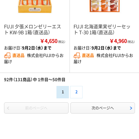
FUJI 夕張メロンゼリーエス
FUJI 北海道果実ゼリーセッ
ト KW-9B 1箱（直送品）
ト T-30 1箱（直送品）
￥4,650
￥4,960
（税込）
（税込）
お届け日：
9月2日（水）まで
お届け日：
9月2日（水）まで
直送品
株式会社FUJIからお
直送品
株式会社FUJIからお
届け
届け
92件（131商品）中 1件目～50件目
1
2
前のページへ
次のページへ