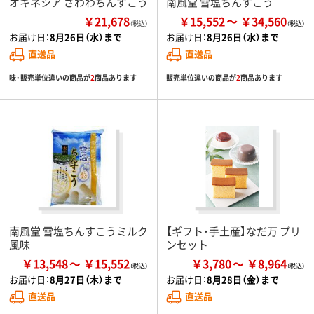
オキネシア ざわわちんすこう
南風堂 雪塩ちんすこう
￥21,678
￥15,552
￥34,560
（税込）
お届け日：
8月26日（水）まで
お届け日：
8月26日（水）まで
直送品
直送品
味・販売単位違いの商品が
2
商品あります
販売単位違いの商品が
2
商品あります
南風堂 雪塩ちんすこうミルク
【ギフト・手土産】なだ万 プリ
風味
ンセット
￥13,548
￥15,552
￥3,780
￥8,964
お届け日：
8月27日（木）まで
お届け日：
8月28日（金）まで
直送品
直送品