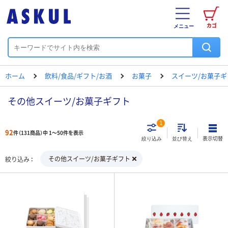
カゴ
メニュー
ホーム
飲料/食品/ギフト/お酒
お菓子
スイーツ/お菓子ギ
その他スイーツ/お菓子ギフト
1
92
件（131商品）中 1～50件を表示
表示切替
絞り込み
並び替え
その他スイーツ/お菓子ギフト
絞り込み