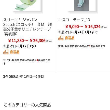
スリーエム ジャパン
エスコ テープ_13
Scotch（スコッチ） ３Ｍ 超
￥9,090
￥16,324
高分子量ポリエチレンテープ
お届け日：
8月24日（月）まで
（再剥離）
直送品
￥11,830
￥26,306
お届け日：
8月12日（水）
重量・販売単位違いの商品が
2
商品あります
直送品
サイズ・販売単位違いの商品が
4
商品ありま
す
2件（6商品）中 1件目～2件目
このカテゴリーの人気商品