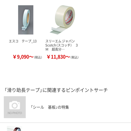
エスコ テープ_13
スリーエム ジャパン
Scotch（スコッチ） ３
Ｍ 超高分…
￥9,090～
￥11,830～
（税込）
（税込）
「滑り助長テープ」に関連するピンポイントサーチ
「シール 基板」の特集