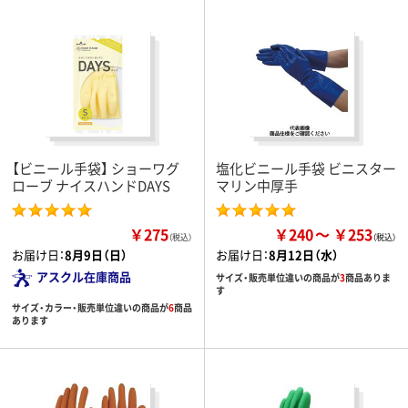
【ビニール手袋】 ショーワグ
塩化ビニール手袋 ビニスター
ローブ ナイスハンドDAYS
マリン中厚手
￥275
￥240
￥253
（税込）
お届け日：
8月9日（日）
お届け日：
8月12日（水）
アスクル在庫商品
サイズ・販売単位違いの商品が
3
商品ありま
す
サイズ・カラー・販売単位違いの商品が
6
商品
あります