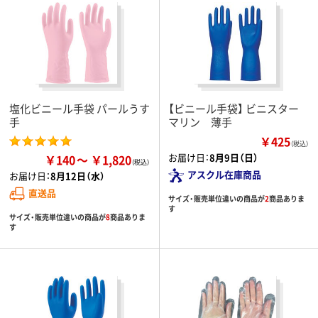
塩化ビニール手袋 パールうす
【ビニール手袋】 ビニスター
手
マリン 薄手
￥425
（税込）
お届け日：
8月9日（日）
￥140
￥1,820
アスクル在庫商品
お届け日：
8月12日（水）
直送品
サイズ・販売単位違いの商品が
2
商品ありま
す
サイズ・販売単位違いの商品が
8
商品ありま
す