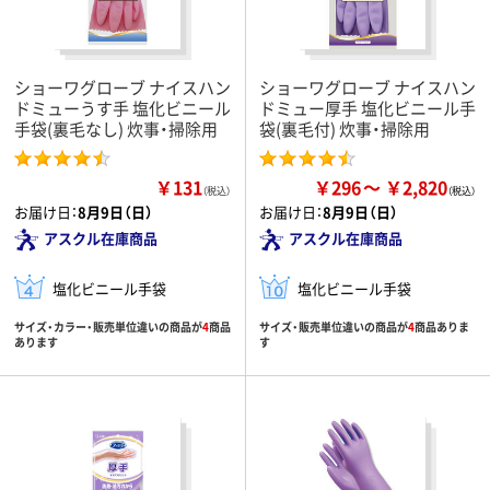
ショーワグローブ ナイスハン
ショーワグローブ ナイスハン
ドミューうす手 塩化ビニール
ドミュー厚手 塩化ビニール手
手袋(裏毛なし) 炊事・掃除用
袋(裏毛付) 炊事・掃除用
￥131
￥296
￥2,820
（税込）
お届け日：
8月9日（日）
お届け日：
8月9日（日）
アスクル在庫商品
アスクル在庫商品
塩化ビニール手袋
塩化ビニール手袋
サイズ・カラー・販売単位違いの商品が
4
商品
サイズ・販売単位違いの商品が
4
商品ありま
あります
す