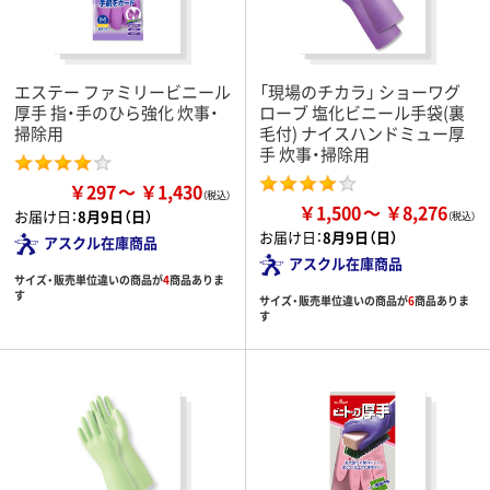
エステー ファミリービニール
「現場のチカラ」 ショーワグ
厚手 指・手のひら強化 炊事・
ローブ 塩化ビニール手袋(裏
掃除用
毛付) ナイスハンドミュー厚
手 炊事・掃除用
￥297
￥1,430
￥1,500
￥8,276
お届け日：
8月9日（日）
お届け日：
8月9日（日）
アスクル在庫商品
アスクル在庫商品
サイズ・販売単位違いの商品が
4
商品ありま
す
サイズ・販売単位違いの商品が
6
商品ありま
す