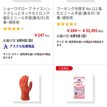
ショーワグローブ ナイスハン
ワーキング中厚手 No.111 塩
ドさらっとタッチセミロング
化ビニール手袋（裏毛付） 炊
塩化ビニール手袋(裏毛付) 炊
事・掃除用
事・掃除用
￥284
￥32,491
￥247
お届け日：
8月9日（日）
（税込）
お届け日：
8月9日（日）
サイズ・色・販売単位違いの商品が
6
商品あり
ます
アスクル在庫商品
サイズ・カラー・販売単位違いの商品が
4
商品
あります
人気商品