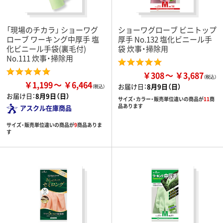
「現場のチカラ」 ショーワグ
ショーワグローブ ビニトップ
ローブ ワーキング中厚手 塩
厚手 No.132 塩化ビニール手
化ビニール手袋(裏毛付)
袋 炊事・掃除用
No.111 炊事・掃除用
￥308
￥3,687
￥1,199
￥6,464
お届け日：
8月9日（日）
お届け日：
8月9日（日）
サイズ・カラー・販売単位違いの商品が
11
商
品あります
アスクル在庫商品
サイズ・販売単位違いの商品が
9
商品ありま
す