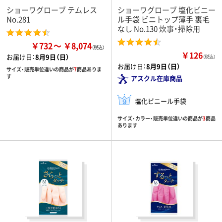
ショーワグローブ テムレス
ショーワグローブ 塩化ビニー
No.281
ル手袋 ビニトップ薄手 裏毛
なし No.130 炊事・掃除用
￥732
￥8,074
￥126
お届け日：
8月9日（日）
（税込）
お届け日：
8月9日（日）
サイズ・販売単位違いの商品が
7
商品ありま
す
アスクル在庫商品
塩化ビニール手袋
サイズ・カラー・販売単位違いの商品が
3
商品
あります