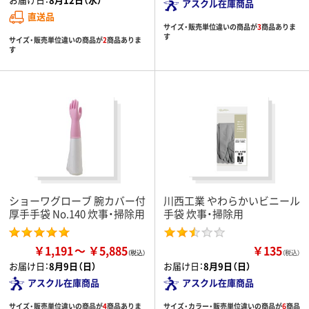
アスクル在庫商品
直送品
サイズ・販売単位違いの商品が
3
商品ありま
す
サイズ・販売単位違いの商品が
2
商品ありま
す
ショーワグローブ 腕カバー付
川西工業 やわらかいビニール
厚手手袋 No.140 炊事・掃除用
手袋 炊事・掃除用
￥1,191
￥5,885
￥135
（税込）
お届け日：
8月9日（日）
お届け日：
8月9日（日）
アスクル在庫商品
アスクル在庫商品
サイズ・販売単位違いの商品が
4
商品ありま
サイズ・カラー・販売単位違いの商品が
6
商品