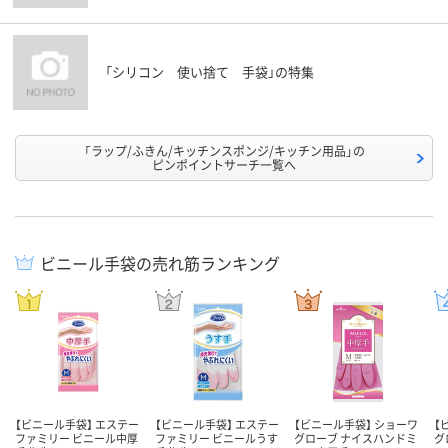
「シリコン 使い捨て 手袋」の特集
「ラップ/ふきん/キッチンスポンジ/キッチン用品」の
ピンポイントサーチ一覧へ
ビニール手袋の売れ筋ランキング
【ビニール手袋】 エステー
【ビニール手袋】 エステー
【ビニール手袋】 ショーワ
【
ファミリー ビニール中厚
ファミリー ビニールうす
グローブ ナイスハンドミ
グ