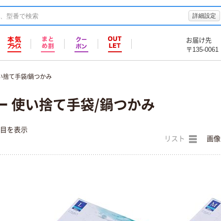
詳細設定
お届け先
〒135-0061
い捨て手袋/鍋つかみ
ー 使い捨て手袋/鍋つかみ
件目を表示
リスト
画像