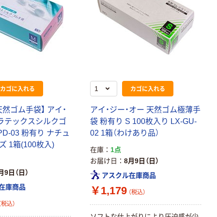
カゴに入れる
カゴに入れる
然ゴム手袋】 アイ・
アイ・ジー・オー 天然ゴム極薄手
 ラテックスシルクゴ
袋 粉有り S 100枚入り LX-GU-
PD-03 粉有り ナチュ
02 1箱（わけあり品）
 1箱(100枚入)
在庫
1点
お届け日
8月9日（日）
月9日（日）
アスクル在庫商品
在庫商品
￥1,179
（税込）
（税込）
ソフトな仕上がりにより圧迫感が少