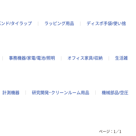
バンド/タイラップ
ラッピング用品
ディスポ手袋/使い捨
事務機器/家電/電池/照明
オフィス家具/収納
生活雑
計測機器
研究開発・クリーンルーム用品
機械部品/空圧
ページ：
1
／
1