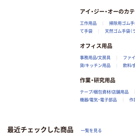
アイ・ジー・オーのカ
工作用品
掃除用ゴム手
て手袋
天然ゴム手袋（
オフィス用品
事務用品/文房具
ファ
貨/キッチン用品
飲料/
作業・研究用品
テープ/梱包資材/店舗用品
機器/電気・電子部品
作
最近チェックした商品
一覧を見る