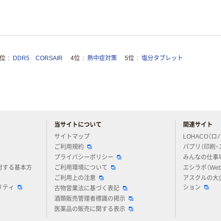
3位
DDR5 CORSAIR
4位
熱中症対策
5位
塩分タブレット
当サイトについて
関連サイト
アスクルについてお気軽にご質問ください
サイトマップ
LOHACO（ロ
ご利用規約
パプリ（印刷・
プライバシーポリシー
みんなの仕事
対する基本方
ご利用環境について
エシラボ（We
ご利用上の注意
アスクルの大
リティ
ション
古物営業法に基づく表記
酒類販売管理者標識の掲示
医薬品の販売に関する表示