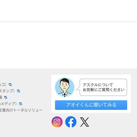
ハコ）
スタンプ）
場
bメディア）
アオイくんに聞いてみる
企業向けトータルソリュー