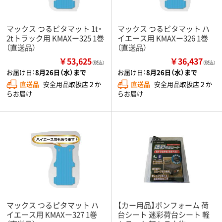
マックス つるピタマット 1t・
マックス つるピタマット ハ
2tトラック用 KMAXー325 1巻
イエース用 KMAXー326 1巻
（直送品）
（直送品）
￥53,625
￥36,437
（税込）
（税込）
お届け日：
8月26日（水）まで
お届け日：
8月26日（水）まで
直送品
安全用品取扱店２か
直送品
安全用品取扱店２か
らお届け
らお届け
マックス つるピタマット ハ
【カー用品】ボンフォーム 荷
イエース用 KMAXー327 1巻
台シート 迷彩荷台シート 軽