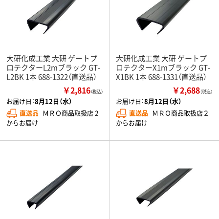
大研化成工業 大研 ゲートプ
大研化成工業 大研 ゲートプ
ロテクターL2mブラック GT-
ロテクターX1mブラック GT-
L2BK 1本 688-1322（直送品）
X1BK 1本 688-1331（直送品）
￥2,816
￥2,688
（税込）
（税込）
お届け日：
8月12日（水）
お届け日：
8月12日（水）
直送品
ＭＲＯ商品取扱店２
直送品
ＭＲＯ商品取扱店２
からお届け
からお届け