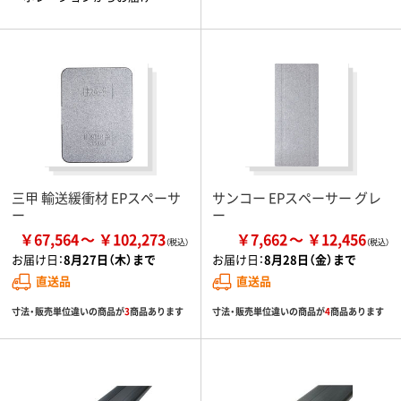
三甲 輸送緩衝材 EPスペーサ
サンコー EPスペーサー グレ
ー
ー
￥67,564
￥102,273
￥7,662
￥12,456
お届け日：
8月27日（木）まで
お届け日：
8月28日（金）まで
直送品
直送品
寸法・販売単位違いの商品が
3
商品あります
寸法・販売単位違いの商品が
4
商品あります