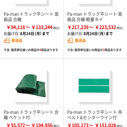
Pa-man トラック平シート 高
Pa-man トラック平シート 高
級品 合繊
級品 合繊 軽量タイ
￥94,118
￥133,244
￥217,239
￥223,532
お届け日：
8月24日（月）まで
お届け日：
8月24日（月）まで
直送品
直送品
寸法・販売単位違いの商品が
4
商品あります
寸法・販売単位違いの商品が
2
商品あります
Pa-man トラック平シート 合
Pa-man トラック平シート 吊
繊 ペケット付
ベルト&センターライン付
￥55,572
￥194,956
￥105,173
￥151,028