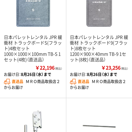
日本パレットレンタル JPR 緩
日本パレットレンタル JPR 緩
衝材 トラックボードS(フラッ
衝材 トラックボード9(フラッ
ト)4枚セット
ト)8枚セット
1000×1000×100mm TB-S 1
1200×900×40mm TB-9 1セ
セット(4枚)（直送品）
ット(8枚)（直送品）
￥22,196
￥23,256
（税込）
（税込）
お届け日：
8月26日（水）まで
お届け日：
8月26日（水）まで
直送品
ＭＲＯ商品取扱店２
直送品
ＭＲＯ商品取扱店２
からお届け
からお届け