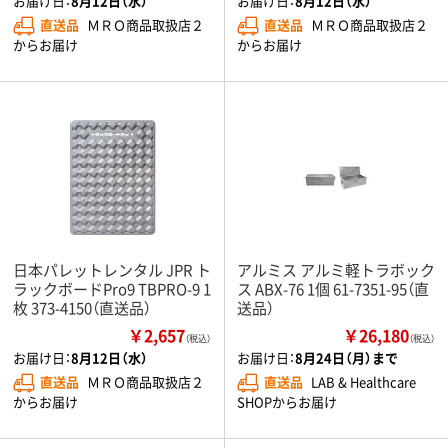
お届け日：
8月12日（水）
お届け日：
8月12日（水）
直送品
ＭＲＯ商品取扱店２
直送品
ＭＲＯ商品取扱店２
からお届け
からお届け
日本パレットレンタル JPR ト
アルミス アルミ軽トラボック
ラックボードPro9 TBPRO-9 1
ス ABX-76 1個 61-7351-95（直
枚 373-4150（直送品）
送品）
￥2,657
￥26,180
（税込）
（税込）
お届け日：
8月12日（水）
お届け日：
8月24日（月）まで
直送品
ＭＲＯ商品取扱店２
直送品
LAB & Healthcare
からお届け
SHOPからお届け