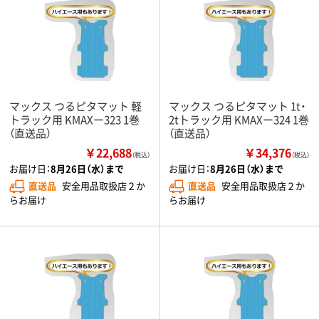
マックス つるピタマット 軽
マックス つるピタマット 1t・
トラック用 KMAXー323 1巻
2tトラック用 KMAXー324 1巻
（直送品）
（直送品）
￥22,688
￥34,376
（税込）
（税込）
お届け日：
8月26日（水）まで
お届け日：
8月26日（水）まで
直送品
安全用品取扱店２か
直送品
安全用品取扱店２か
らお届け
らお届け