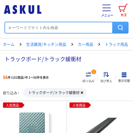
カゴ
メニュー
ホーム
生活雑貨/キッチン用品
カー用品
トラック用品
トラックボード/トラック緩衝材
1
56
件（102商品）中 1～50件を表示
表示切替
絞り込み
並び替え
トラックボード/トラック緩衝材
絞り込み
人気商品
人気商品