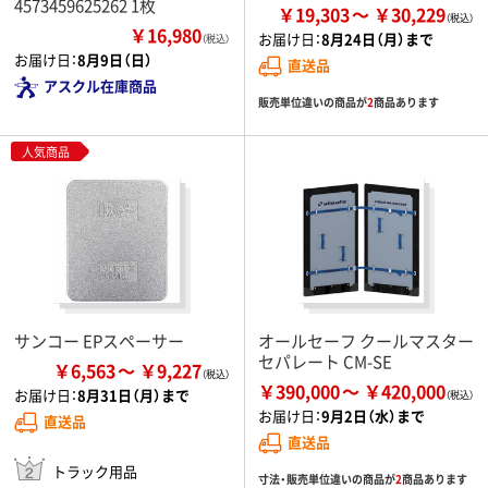
4573459625262 1枚
￥19,303
￥30,229
￥16,980
お届け日：
8月24日（月）まで
（税込）
お届け日：
8月9日（日）
直送品
アスクル在庫商品
販売単位違いの商品が
2
商品あります
人気商品
サンコー EPスペーサー
オールセーフ クールマスター
セパレート CM-SE
￥6,563
￥9,227
￥390,000
￥420,000
お届け日：
8月31日（月）まで
お届け日：
9月2日（水）まで
直送品
直送品
トラック用品
寸法・販売単位違いの商品が
2
商品あります