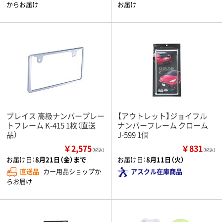
からお届け
お届け
ブレイス 高級ナンバープレー
【アウトレット】ジョイフル
トフレーム K-415 1枚（直送
ナンバーフレーム クローム
品）
J-599 1個
￥2,575
￥831
（税込）
（税込）
お届け日：
8月21日（金）まで
お届け日：
8月11日（火）
直送品
カー用品ショップか
アスクル在庫商品
らお届け