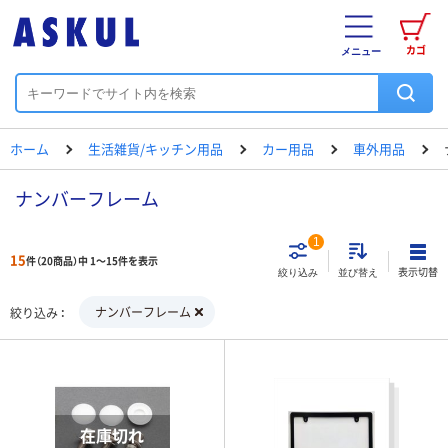
カゴ
メニュー
ホーム
生活雑貨/キッチン用品
カー用品
車外用品
ナンバーフレーム
1
15
件（20商品）中 1～15件を表示
表示切替
絞り込み
並び替え
ナンバーフレーム
絞り込み