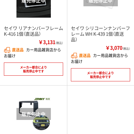
セイワ リアナンバーフレーム
セイワ シリコーンナンバーフ
K-416 1個（直送品）
レーム WH K-439 1個（直送
品）
￥3,131
（税込）
￥3,070
直送品
カー用品雑貨店から
（税込）
直送品
カー用品雑貨店から
お届け
お届け
メーカー都合により
販売停止中です
メーカー都合により
販売停止中です