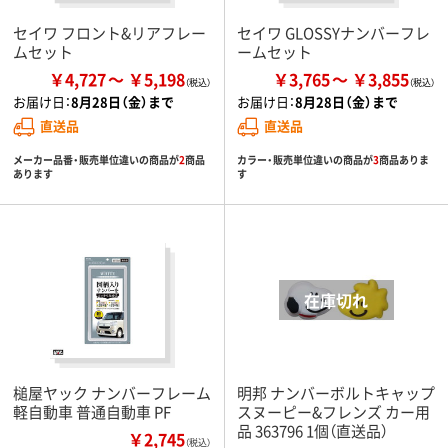
セイワ フロント&リアフレー
セイワ GLOSSYナンバーフレ
ムセット
ームセット
￥4,727
￥5,198
￥3,765
￥3,855
お届け日：
8月28日（金）まで
お届け日：
8月28日（金）まで
直送品
直送品
メーカー品番・販売単位違いの商品が
2
商品
カラー・販売単位違いの商品が
3
商品ありま
あります
す
槌屋ヤック ナンバーフレーム
明邦 ナンバーボルトキャップ
軽自動車 普通自動車 PF
スヌーピー&フレンズ カー用
品 363796 1個（直送品）
￥2,745
（税込）