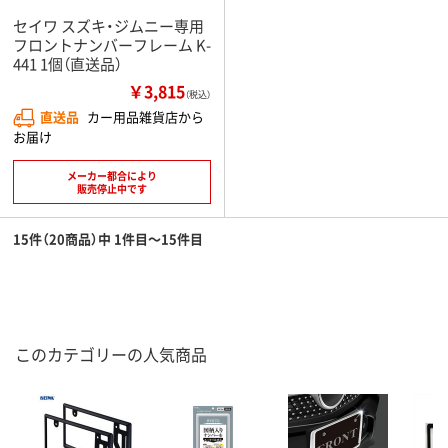
セイワ スズキ・ジムニー専用
フロントナンバーフレーム K-
441 1個（直送品）
￥3,815
（税込）
直送品
カー用品雑貨店から
お届け
メーカー都合により
販売停止中です
15件（20商品）中 1件目～15件目
このカテゴリーの人気商品