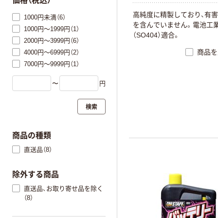
価格（税込）
高純度に精製しており、有
1000円未満（6）
を含んでいません。電池工
1000円～1999円（1）
（SO404）適合。
2000円～3999円（6）
商品を
4000円～6999円（2）
7000円～9999円（1）
〜
円
検索
商品の種類
直送品（8）
除外する商品
直送品、お取り寄せ品を除く
（8）