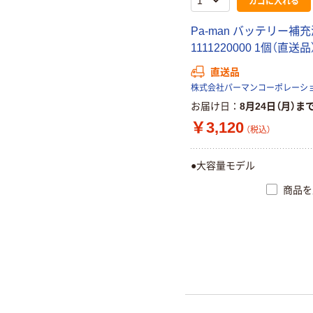
カゴに入れる
Pa-man バッテリー補充液
1111220000 1個（直送品
直送品
株式会社パーマンコーポレーシ
お届け日
8月24日（月）ま
￥3,120
（税込）
●大容量モデル
商品を