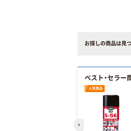
お探しの商品は見
ベスト・セラー
人気商品
前のスライドへ