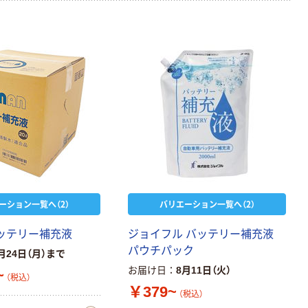
ーション一覧へ（2）
バリエーション一覧へ（2）
 バッテリー補充液
ジョイフル バッテリー補充液
パウチパック
月24日（月）まで
お届け日
8月11日（火）
~
（税込）
￥379~
（税込）