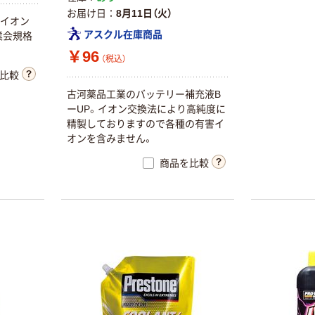
お届け日
8月11日（火）
害イオン
アスクル在庫商品
業会規格
￥96
（税込）
比較
古河薬品工業のバッテリー補充液B
ーUP。イオン交換法により高純度に
精製しておりますので各種の有害イ
オンを含みません。
商品を比較