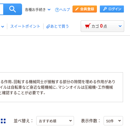
ヘルプ
各種お手続き
0
スイートポイント
あとで買う
カゴ
点
える作用、回転する機械同士が接触する部分の隙間を埋める作用があり
イルは自転車など身近な軽機械に、マシンオイルは圧縮機・工作機械
と確認することが必要です。
並べ替え：
表示件数：