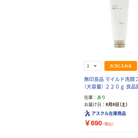
カゴに入れる
無印良品 マイルド洗顔
（大容量） ２２０ｇ 良品
在庫
あり
お届け日
8月8日（土）
アスクル在庫商品
￥690
（税込）