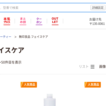
詳細設定
お届け先
〒135-0061
ューティー
無印良品 フェイスケア
イスケア
〜50件目を表示
リスト
画像
人気商品
人気商品