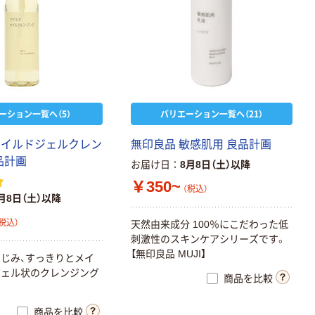
ーション一覧へ（5）
バリエーション一覧へ（21）
マイルドジェルクレン
無印良品 敏感肌用 良品計画
品計画
お届け日
8月8日（土）以降
￥350~
（税込）
月8日（土）以降
税込）
天然由来成分 100％にこだわった低
刺激性のスキンケアシリーズです。
【無印良品 MUJI】
じみ、すっきりとメイ
ジェル状のクレンジング
商品を比較
商品を比較