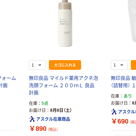
カゴに入れる
フォーム
無印良品 マイルド薬用アクネ泡
無印良品 
計画
洗顔フォーム ２００ｍＬ 良品
（詰替用） 
計画
在庫
あり
お届け日
8
在庫
5点
お届け日
8月8日（土）
アスクル
アスクル在庫商品
￥690
（税
￥890
（税込）