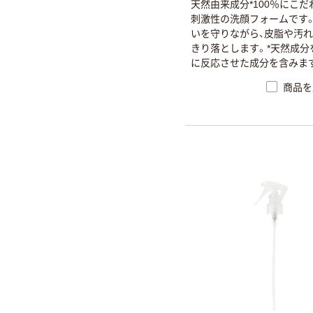
天然由来成分*100％にこだ
刺激性の洗顔フォームです
いを守りながら、皮脂や汚
きり落とします。*天然成分
に反応させた成分を含みま
商品を