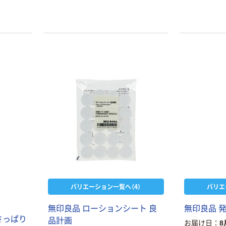
バリエーション一覧へ（4）
バリエ
無印良品 ローションシート 良
無印良品 
さっぱり
品計画
お届け日
8