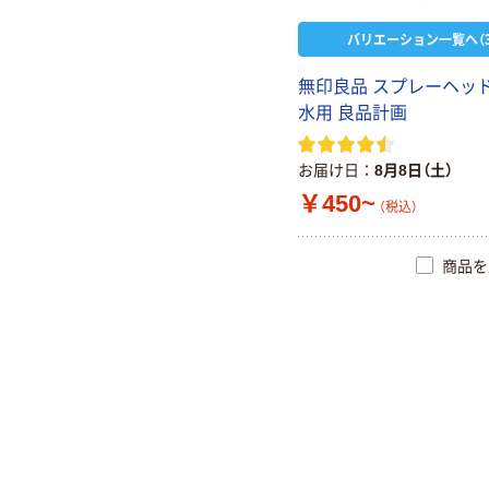
バリエーション一覧へ（3
無印良品 スプレーヘッド
水用 良品計画
お届け日
8月8日（土）
￥450~
（税込）
商品を