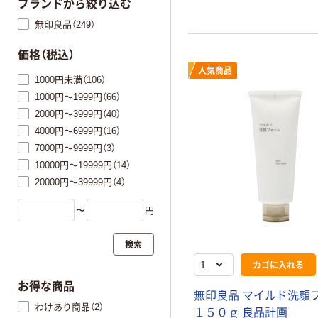
ブランドから絞り込む
無印良品（249）
価格（税込）
人気商品
1000円未満（106）
1000円～1999円（66）
2000円～3999円（40）
4000円～6999円（16）
7000円～9999円（3）
10000円～19999円（14）
20000円～39999円（4）
〜
円
検索
カゴに入れる
お得な商品
無印良品 マイルド洗顔
わけあり商品（2）
１５０ｇ 良品計画