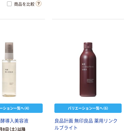
商品を比較
ーション一覧へ（4）
バリエーション一覧へ（6）
発酵導入美容液
良品計画 無印良品 薬用リンク
ルブライト
月8日（土）以降