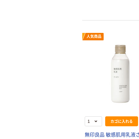
人気商品
カゴに入れる
無印良品 敏感肌用乳液