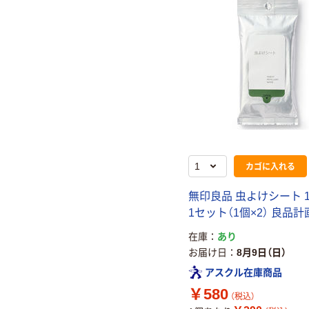
カゴに入れる
無印良品 虫よけシート 
1セット（1個×2） 良品計
在庫
あり
お届け日
8月9日（日）
アスクル在庫商品
￥580
（税込）