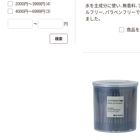
2000円～3999円（4）
水を主成分に使い、無香料、
4000円～6999円（3）
ルフリー、パラベンフリー
ました。
〜
円
商品を
検索