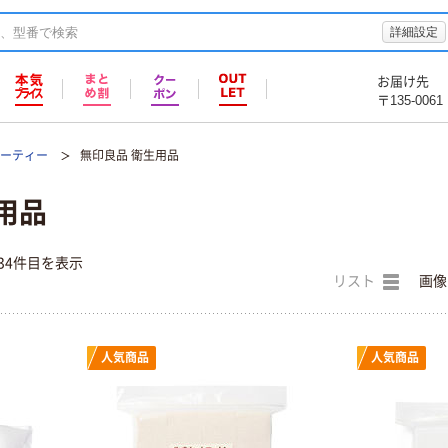
詳細設定
お届け先
〒135-0061
ューティー
無印良品 衛生用品
用品
34件目を表示
リスト
画像
人気商品
人気商品