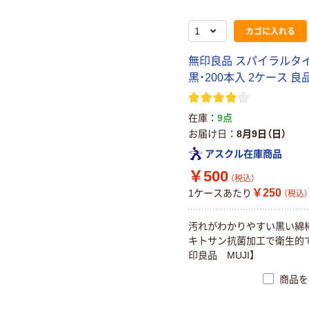
カゴに入れる
無印良品 スパイラルタ
黒・200本入 2ケース 良
在庫
9点
お届け日
8月9日（日）
アスクル在庫商品
￥500
（税込）
￥250
1ケースあたり
（税込）
汚れがわかりやすい黒い綿
キトサン抗菌加工で衛生的で
印良品 MUJI】
商品を