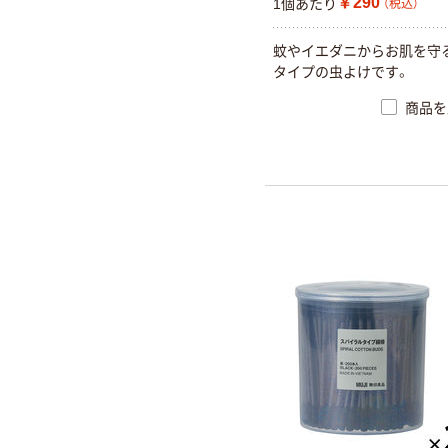
￥290
1個あたり
（税込）
蚊やイエダニからお肌を守
タイプの虫よけです。
商品を