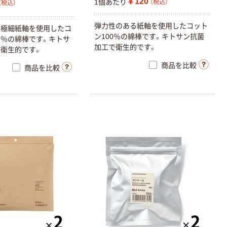
￥120
1個あたり
（税込）
（税込）
弾力性のある紙軸を使用したコット
る極細紙軸を使用したコ
ン100％の綿棒です。キトサン抗菌
％の綿棒です。キトサ
加工で衛生的です。
衛生的です。
商品を比較
商品を比較