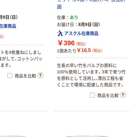
画
月9日（日）
在庫
あり
お届け日
8月9日（日）
在庫商品
アスクル在庫商品
込）
￥396
（税込）
￥16.5
1個あたり
（税込）
トを4枚重ねにしまし
はがして、コットンパッ
ます。
生長の早い竹をパルプの原料に
100％使用しています。3年で育つ竹
商品を比較
を原料として活用し、漂白工程も省
くことで環境に配慮した商品です。
商品を比較