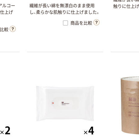
アルコー
繊維が長い綿を無漂白のまま使用
触りに仕上げ
で仕上げ
し、柔らかな肌触りに仕上げました。
商品を比較
比較