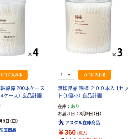
カゴに入れる
カゴに入れる
軸綿棒 200本ケース
無印良品 綿棒 ２００本入 1セッ
（4ケース） 良品計画
ト（1個×3） 良品計画
在庫
あり
お届け日
8月9日（日）
月9日（日）
アスクル在庫商品
在庫商品
￥360
（税込）