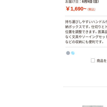
お届け日
8月9日（日）
￥1,690~
（税込）
持ち運びしやすいハンドル
納ボックスです。仕切りと
位置を調整できます。医薬
なく文具やソーイングセッ
などの収納にも便利です。
商品を