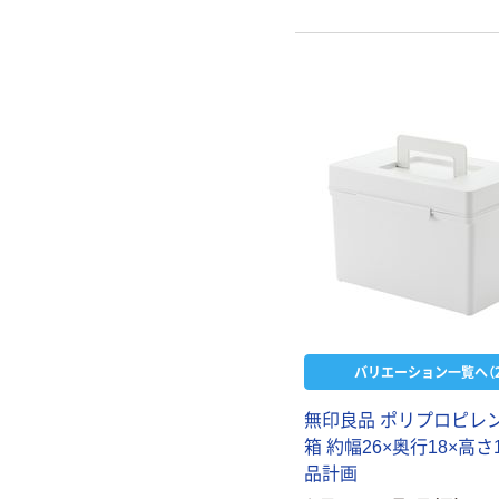
バリエーション一覧へ（2
無印良品 ポリプロピレン
箱 約幅26×奥行18×高さ1
品計画