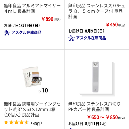
無印良品 アルミアトマイザー
無印良品 ステンレススパチュ
４ｍＬ 良品計画
ラ ８．５ｃｍ ケース付 良品
計画
￥890
（税込）
￥450
お届け日：
8月9日（日）
（税込）
お届け日：
8月9日（日）
アスクル在庫商品
アスクル在庫商品
無印良品 携帯用ソーイングセ
無印良品 ステンレス爪切り
ット 約37×63×12mm 1箱
PPカバー付 良品計画
（10個入） 良品計画
￥650
￥850
（
）
40件
お届け日：
8月11日（火）