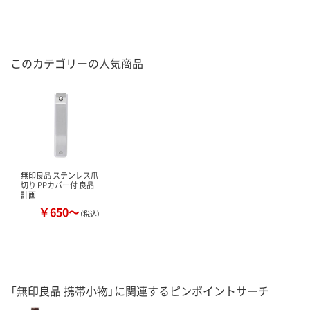
このカテゴリーの人気商品
無印良品 ステンレス爪
切り PPカバー付 良品
計画
￥650～
（税込）
「無印良品 携帯小物」に関連するピンポイントサーチ