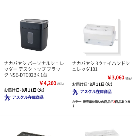
ナカバヤシ パーソナルシュレ
ナカバヤシ 3ウェイハンドシ
ッダー デスクトップ ブラッ
ュレッダ101
ク NSE-DTC02BK 1台
￥3,060
（税込）
￥4,200
お届け日：
8月11日（火）
（税込）
お届け日：
8月11日（火）
アスクル在庫商品
アスクル在庫商品
カラー・販売単位違いの商品が
2
商品ありま
す