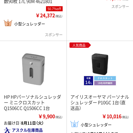
数90枚 17L 90M 4621801
スポンサー
50.7%off
￥24,372
（税込）
小型シュレッダー
スポンサー
人気商品
HP HPパーソナルシュレッダ
アイリスオーヤマ パーソナル
ー ミニクロスカット
シュレッダー P10GC 1台（直
Q1506CC Q1506CC 1台
送品）
￥9,900
￥10,016
（税込）
（税込）
お届け日：
8月11日（火）
小型シュレッダー
アスクル在庫商品