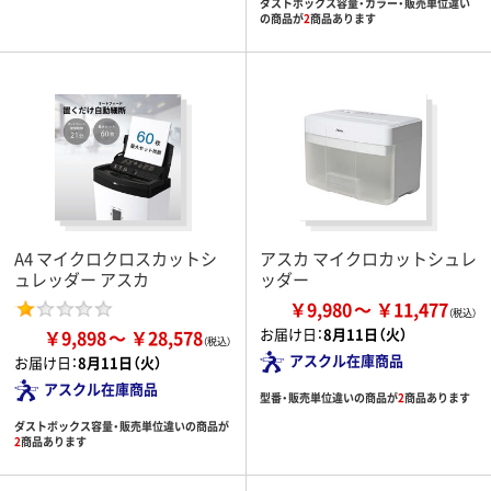
ダストボックス容量・カラー・販売単位違い
の商品が
2
商品あります
A4 マイクロクロスカットシ
アスカ マイクロカットシュレ
ュレッダー アスカ
ッダー
￥9,980
￥11,477
お届け日：
8月11日（火）
￥9,898
￥28,578
アスクル在庫商品
お届け日：
8月11日（火）
アスクル在庫商品
型番・販売単位違いの商品が
2
商品あります
ダストボックス容量・販売単位違いの商品が
2
商品あります