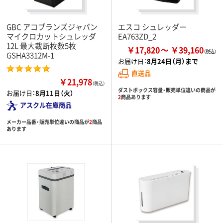
GBC アコブランズジャパン
エスコ シュレッダー
マイクロカットシュレッダ
EA763ZD_2
12L 最大裁断枚数5枚
￥17,820
￥39,160
GSHA3312M-1
お届け日：
8月24日（月）まで
直送品
￥21,978
（税込）
ダストボックス容量・販売単位違いの商品が
お届け日：
8月11日（火）
2
商品あります
アスクル在庫商品
メーカー品番・販売単位違いの商品が
2
商品
あります