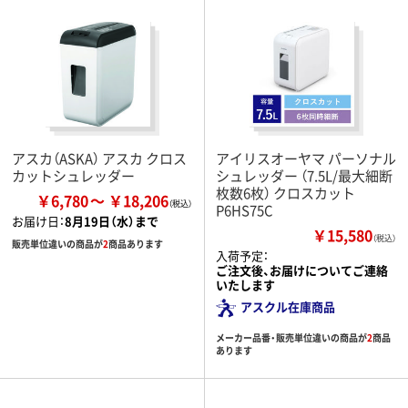
アスカ（ASKA） アスカ クロス
アイリスオーヤマ パーソナル
カットシュレッダー
シュレッダー （7.5L/最大細断
枚数6枚） クロスカット
￥6,780
￥18,206
P6HS75C
お届け日：
8月19日（水）まで
￥15,580
（税込）
販売単位違いの商品が
2
商品あります
入荷予定：
ご注文後、お届けについてご連絡
いたします
アスクル在庫商品
メーカー品番・販売単位違いの商品が
2
商品
あります