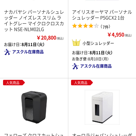
ナカバヤシ パーソナルシュレ
アイリスオーヤマ パーソナル
ッダー ノイズレス スリム ラ
シュレッダー P5GCX2 1台
イトグレー マイクロクロスカ
（
）
7件
ット NSE-NLM02LG
￥4,950
（税込）
￥20,800
（税込）
小型シュレッダー
お届け日：
8月11日（火）
アスクル在庫商品
お届け日：
8月11日（火）
お急ぎ便：
8月10日（月）
アスクル在庫商品
人気商品
人気商品
フェローズ クロスカットシュ
オーロラジャパン シュレッダ