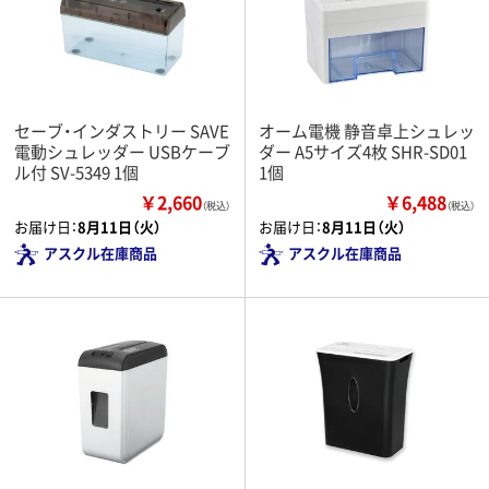
セーブ・インダストリー SAVE
オーム電機 静音卓上シュレッ
電動シュレッダー USBケーブ
ダー A5サイズ4枚 SHR-SD01
ル付 SV-5349 1個
1個
￥2,660
￥6,488
（税込）
（税込）
お届け日：
8月11日（火）
お届け日：
8月11日（火）
アスクル在庫商品
アスクル在庫商品