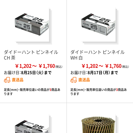
ダイドーハント ピンネイル
ダイドーハント ピンネイル
CH 茶
WH 白
￥1,202
￥1,760
￥1,202
￥1,760
お届け日：
8月25日（火）まで
お届け日：
8月17日（月）まで
直送品
直送品
足長(mm)・販売単位違いの商品が
3
商品あ
足長(mm)・販売単位違いの商品が
3
商品あ
ります
ります