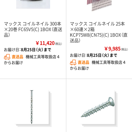
マックス コイルネイル 300本
マックス コイルネイル 25本
×20巻 FC65V5(C) 1BOX（直送
×60連×2箱
品）
KCP75W8(CN75)(C) 1BOX（直
送品）
￥11,420
（税込）
￥9,985
お届け日：
8月25日（火）まで
（税込）
お届け日：
8月25日（火）まで
直送品
機械工具等取扱店４
直送品
機械工具等取扱店４
からお届け
からお届け