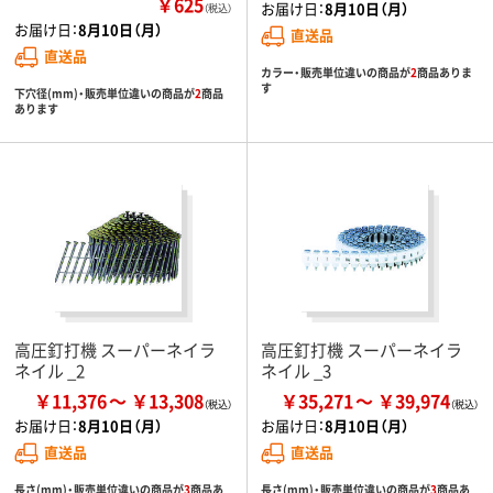
￥625
お届け日：
8月10日（月）
（税込）
お届け日：
8月10日（月）
直送品
直送品
カラー・販売単位違いの商品が
2
商品ありま
す
下穴径(mm)・販売単位違いの商品が
2
商品
あります
高圧釘打機 スーパーネイラ
高圧釘打機 スーパーネイラ
ネイル _2
ネイル _3
￥11,376
￥13,308
￥35,271
￥39,974
お届け日：
8月10日（月）
お届け日：
8月10日（月）
直送品
直送品
長さ(mm)・販売単位違いの商品が
3
商品あ
長さ(mm)・販売単位違いの商品が
3
商品あ