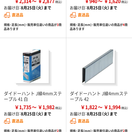
￥2,314
￥2,877
￥940
￥1,620
お届け日：
8月25日（火）まで
お届け日：
8月25日（火）まで
直送品
直送品
規格・足長(mm)・販売単位違いの商品が
3
商
規格・足長(mm)・販売単位違いの商品が
4
商
品あります
品あります
ダイドーハント J線4mmステ
ダイドーハント J線4mmステ
ープル 41 白
ープル 42
￥1,735
￥1,982
￥1,822
￥1,994
お届け日：
8月25日（火）まで
お届け日：
8月25日（火）まで
直送品
直送品
規格・足長(mm)・販売単位違いの商品が
2
商
規格・足長(mm)・販売単位違いの商品が
2
商