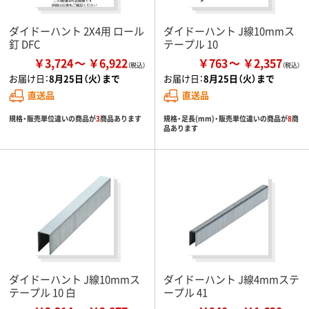
ダイドーハント 2X4用 ロール
ダイドーハント J線10mmス
釘 DFC
テープル 10
￥3,724
￥6,922
￥763
￥2,357
お届け日：
8月25日（火）まで
お届け日：
8月25日（火）まで
直送品
直送品
規格・販売単位違いの商品が
3
商品あります
規格・足長(mm)・販売単位違いの商品が
8
商
品あります
ダイドーハント J線10mmス
ダイドーハント J線4mmステ
テープル 10 白
ープル 41