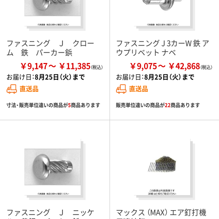
ファスニング Ｊ クロー
ファスニング J 3カーW 鉄 ア
ム 鉄 パーカー鋲
ウプリベット ナベ
￥9,147
￥11,385
￥9,075
￥42,868
お届け日：
8月25日（火）まで
お届け日：
8月25日（火）まで
直送品
直送品
寸法・販売単位違いの商品が
5
商品あります
販売単位違いの商品が
22
商品あります
ファスニング Ｊ ニッケ
マックス （MAX） エア釘打機