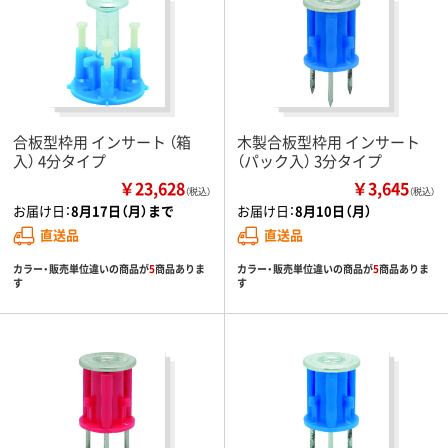
合板型枠用 インサート （箱
木製合板型枠用 インサート
入） 4分タイプ
（パック入） 3分タイプ
￥23,628
￥3,645
（税込）
（税込）
お届け日：
8月17日（月）まで
お届け日：
8月10日（月）
直送品
直送品
カラー・販売単位違いの商品が
5
商品ありま
カラー・販売単位違いの商品が
5
商品ありま
す
す