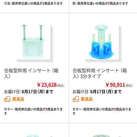
寸法・販売単位違いの商品が
3
商品あります
色・販売単位違いの商品が
5
商品あります
合板型枠用 インサート （箱
合板型枠用 インサート （箱
入）
入） 3分タイプ
￥23,628
￥50,911
（税込）
（税込）
お届け日：
8月17日（月）まで
お届け日：
8月17日（月）まで
直送品
直送品
カラー・販売単位違いの商品が
5
商品ありま
カラー・販売単位違いの商品が
5
商品ありま
す
す