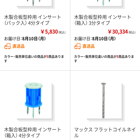
木製合板型枠用 インサート
木製合板型枠用 インサート
（パック入） 4分タイプ
（箱入） 3分タイプ
￥5,830
￥30,334
（税込）
（税込）
お届け日：
8月10日（月）
お届け日：
8月10日（月）
直送品
直送品
カラー・販売単位違いの商品が
5
商品ありま
カラー・販売単位違いの商品が
5
商品ありま
す
す
木製合板型枠用 インサート
マックス フラットコイルネイ
（箱入） 4分タイプ
ル