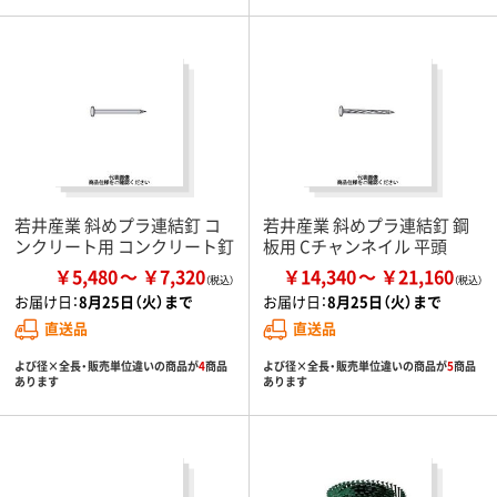
若井産業 斜めプラ連結釘 コ
若井産業 斜めプラ連結釘 鋼
ンクリート用 コンクリート釘
板用 Cチャンネイル 平頭
￥5,480
￥7,320
￥14,340
￥21,160
お届け日：
8月25日（火）まで
お届け日：
8月25日（火）まで
直送品
直送品
よび径×全長・販売単位違いの商品が
4
商品
よび径×全長・販売単位違いの商品が
5
商品
あります
あります