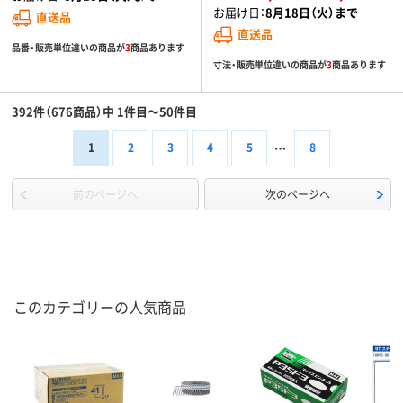
お届け日：
8月18日（火）まで
直送品
直送品
品番・販売単位違いの商品が
3
商品あります
寸法・販売単位違いの商品が
3
商品あります
392件（676商品）中 1件目～50件目
1
2
3
4
5
8
前のページへ
次のページへ
このカテゴリーの人気商品