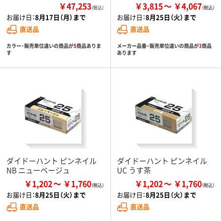
￥47,253
￥3,815
￥4,067
（税込）
お届け日：
8月17日（月）まで
お届け日：
8月25日（火）まで
直送品
直送品
カラー・販売単位違いの商品が
5
商品ありま
メーカー品番・販売単位違いの商品が
3
商品
す
あります
ダイドーハント ピンネイル
ダイドーハント ピンネイル
NB ニューベージュ
UC うす茶
￥1,202
￥1,760
￥1,202
￥1,760
お届け日：
8月25日（火）まで
お届け日：
8月25日（火）まで
直送品
直送品