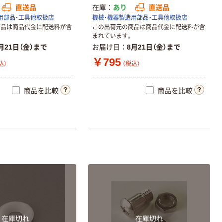
直送品
在庫
あり
直送品
用部品・工具他取扱店
機械・機器製造用部品・工具他取扱店
商品は商品代金に配送料が含
この出荷元の商品は商品代金に配送料が含
まれています。
月21日（金）まで
お届け日
8月21日（金）まで
￥795
込）
（税込）
商品を比較
商品を比較
在庫切れ
在庫切れ