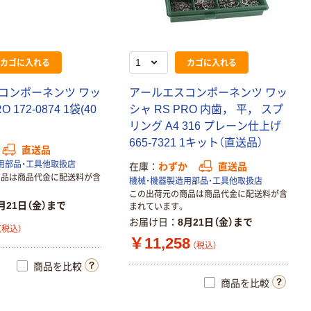
カゴに入れる
カゴに入れる
コンポーネンツ ワッ
アールエスコンポーネンツ ワッ
 172-0874 1袋(40
シャ RS PRO 内歯， 平， スプ
）
リング A4 316 プレーン仕上げ
665-7321 1キット（直送品）
直送品
用部品・工具他取扱店
在庫
わずか
直送品
商品は商品代金に配送料が含
機械・機器製造用部品・工具他取扱店
この出荷元の商品は商品代金に配送料が含
月21日（金）まで
まれています。
お届け日
8月21日（金）まで
（税込）
￥11,258
（税込）
商品を比較
商品を比較