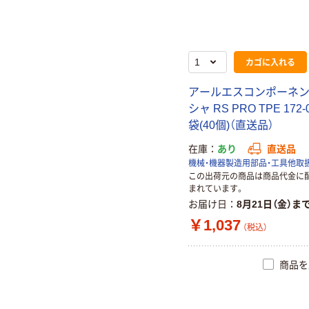
カゴに入れる
アールエスコンポーネン
シャ RS PRO TPE 172-0
袋(40個)（直送品）
在庫
あり
直送品
機械・機器製造用部品・工具他取
この出荷元の商品は商品代金に
まれています。
お届け日
8月21日（金）ま
￥1,037
（税込）
商品を