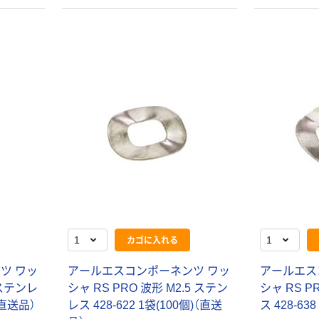
カゴに入れる
ツ ワッ
アールエスコンポーネンツ ワッ
アールエス
 ステンレ
シャ RS PRO 波形 M2.5 ステン
シャ RS P
)（直送品）
レス 428-622 1袋(100個)（直送
ス 428-63