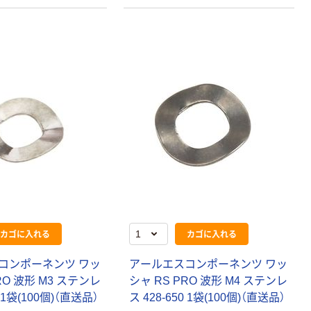
カゴに入れる
カゴに入れる
コンポーネンツ ワッ
アールエスコンポーネンツ ワッ
RO 波形 M3 ステンレ
シャ RS PRO 波形 M4 ステンレ
8 1袋(100個)（直送品）
ス 428-650 1袋(100個)（直送品）