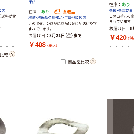
品）
在庫
あり
扱店
機械・機器製造
在庫
あり
直送品
配送料が含
この出荷元の
機械・機器製造用部品・工具他取扱店
まれています。
この出荷元の商品は商品代金に配送料が含
で
お届け日
8
まれています。
お届け日
8月21日（金）まで
￥420
（税
￥408
（税込）
比較
商品を比較