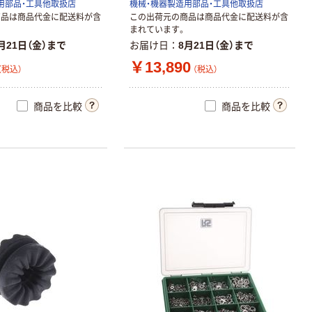
用部品・工具他取扱店
機械・機器製造用部品・工具他取扱店
商品は商品代金に配送料が含
この出荷元の商品は商品代金に配送料が含
まれています。
月21日（金）まで
お届け日
8月21日（金）まで
￥13,890
（税込）
（税込）
商品を比較
商品を比較