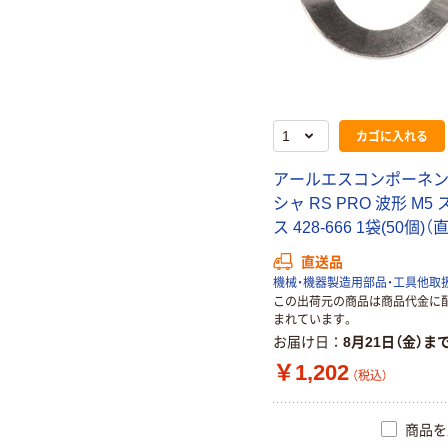
カゴに入れる
アールエスコンポーネン
シャ RS PRO 波形 M5
ス 428-666 1袋(50個)
直送品
機械・機器製造用部品・工具他取
この出荷元の商品は商品代金に
まれています。
お届け日
8月21日（金）ま
￥1,202
（税込）
商品を