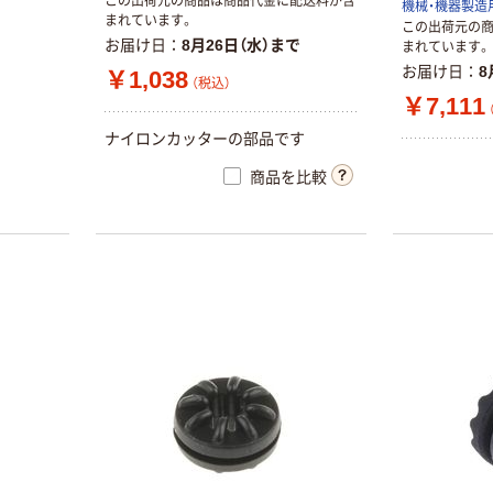
この出荷元の商品は商品代金に配送料が含
機械・機器製造
まれています。
この出荷元の
お届け日
8月26日（水）まで
まれています。
お届け日
8
￥1,038
（税込）
￥7,111
ナイロンカッターの部品です
商品を比較