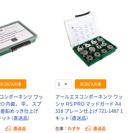
カゴに入れる
カゴに入れる
コンポーネンツ ワッ
アールエスコンポーネンツ ワッ
RO 内歯， 平， スプ
シャ RS PRO マッドガード A4
沢亜鉛めっき仕上げ
316 プレーン仕上げ 721-1487 1
 1キット（直送品）
キット（直送品）
か
直送品
在庫
わずか
直送品