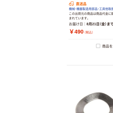
直送品
機械・機器製造用部品・工具他取
この出荷元の商品は商品代金に
まれています。
お届け日
8月21日（金）ま
￥490
（税込）
商品を