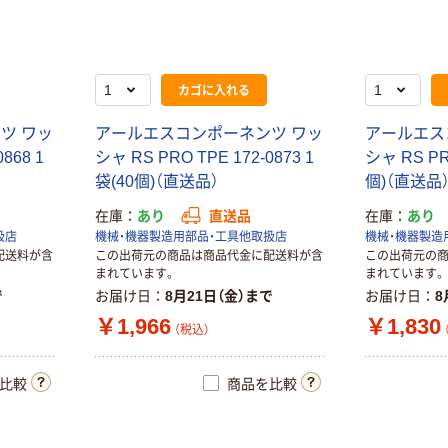
カゴに入れる
ツ ワッ
アールエスコンポーネンツ ワッ
アールエス
868 1
シャ RS PRO TPE 172-0873 1
シャ RS PRO
袋(40個)（直送品）
個)（直送品
在庫
あり
直送品
在庫
あり
扱店
機械・機器製造用部品・工具他取扱店
機械・機器製造
配送料が含
この出荷元の商品は商品代金に配送料が含
この出荷元の
まれています。
まれています。
で
お届け日
8月21日（金）まで
お届け日
8
￥1,966
￥1,830
（税込）
比較
商品を比較