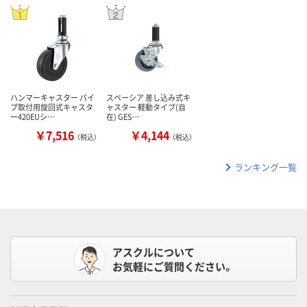
ハンマーキャスター パイ
スペーシア 差し込み式キ
プ取付用旋回式キャスタ
ャスター 軽動タイプ(自
ー420EUシ…
在) GES…
￥7,516
￥4,144
（税込）
（税込）
ランキング一覧
アスクルについて
お気軽にご質問ください。