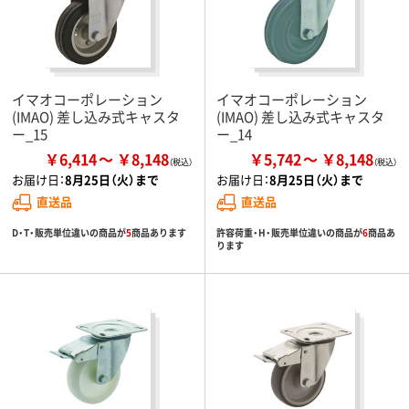
イマオコーポレーション
イマオコーポレーション
(IMAO) 差し込み式キャスタ
(IMAO) 差し込み式キャスタ
ー_15
ー_14
￥6,414
￥8,148
￥5,742
￥8,148
お届け日：
8月25日（火）まで
お届け日：
8月25日（火）まで
直送品
直送品
D・T・販売単位違いの商品が
5
商品あります
許容荷重・H・販売単位違いの商品が
6
商品あ
ります