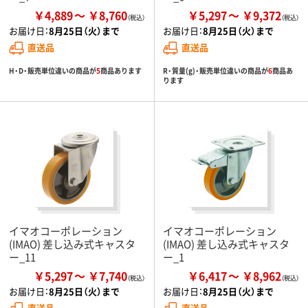
￥4,889
￥8,760
￥5,297
￥9,372
お届け日：
8月25日（火）まで
お届け日：
8月25日（火）まで
直送品
直送品
H・D・販売単位違いの商品が
5
商品あります
R・質量(g)・販売単位違いの商品が
6
商品あ
ります
イマオコーポレーション
イマオコーポレーション
(IMAO) 差し込み式キャスタ
(IMAO) 差し込み式キャスタ
ー_11
ー_1
￥5,297
￥7,740
￥6,417
￥8,962
お届け日：
8月25日（火）まで
お届け日：
8月25日（火）まで
直送品
直送品