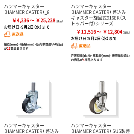
ハンマーキャスター
ハンマーキャスター
（HAMMER CASTER）_8
（HAMMER CASTER） 差込み
キャスター旋回式916EK（ス
￥4,236
￥25,228
トッパー付）シリーズ
お届け日：
9月2日（水）まで
￥11,516
￥12,804
直送品
お届け日：
9月2日（水）まで
軸径(mm)・軸長(mm)・販売単位違いの商品
直送品
が
25
商品あります
許容荷重(daN)・車輪径(mm)・販売単位違い
の商品が
4
商品あります
ハンマーキャスター
ハンマーキャスター
（HAMMER CASTER） 差込み
（HAMMER CASTER） SUS製差