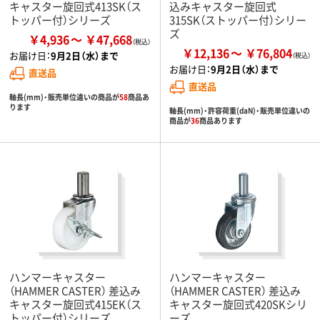
キャスター旋回式413SK（ス
込みキャスター旋回式
トッパー付）シリーズ
315SK（ストッパー付）シリー
ズ
￥4,936
￥47,668
￥12,136
￥76,804
お届け日：
9月2日（水）まで
お届け日：
9月2日（水）まで
直送品
直送品
軸長(mm)・販売単位違いの商品が
58
商品あ
ります
軸長(mm)・許容荷重(daN)・販売単位違いの
商品が
36
商品あります
ハンマーキャスター
ハンマーキャスター
（HAMMER CASTER） 差込み
（HAMMER CASTER） 差込み
キャスター旋回式415EK（ス
キャスター旋回式420SKシリ
トッパー付）シリーズ
ーズ