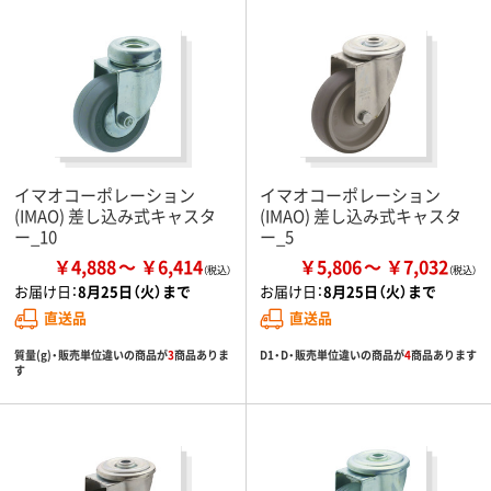
イマオコーポレーション
イマオコーポレーション
(IMAO) 差し込み式キャスタ
(IMAO) 差し込み式キャスタ
ー_10
ー_5
￥4,888
￥6,414
￥5,806
￥7,032
お届け日：
8月25日（火）まで
お届け日：
8月25日（火）まで
直送品
直送品
質量(g)・販売単位違いの商品が
3
商品ありま
D1・D・販売単位違いの商品が
4
商品あります
す