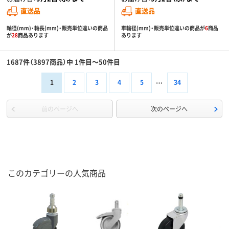
直送品
直送品
軸径(mm)・軸長(mm)・販売単位違いの商品
車輪径(mm)・販売単位違いの商品が
6
商品
が
28
商品あります
あります
1687件（3897商品）中 1件目～50件目
1
2
3
4
5
34
前のページへ
次のページへ
このカテゴリーの人気商品