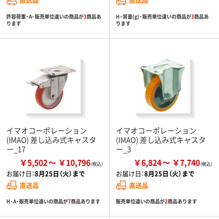
許容荷重・A・販売単位違いの商品が
3
商品あ
H・質量(g)・販売単位違いの商品が
3
商品あ
ります
ります
イマオコーポレーション
イマオコーポレーション
(IMAO) 差し込み式キャスタ
(IMAO) 差し込み式キャスタ
ー_17
ー_3
￥5,502
￥10,796
￥6,824
￥7,740
お届け日：
8月25日（火）まで
お届け日：
8月25日（火）まで
直送品
直送品
H・A・販売単位違いの商品が
7
商品あります
販売単位違いの商品が
2
商品あります