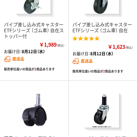
パイプ差し込み式キャスター
パイプ差し込み式キャスター
ETFシリーズ （ゴム車） 自在ス
ETFシリーズ （ゴム車） 自在
トッパー付
￥1,989
￥1,623
（税込）
（税込）
お届け日：
8月12日（水）
お届け日：
8月12日（水）
直送品
直送品
販売単位違いの商品が
2
商品あります
販売単位違いの商品が
2
商品あります