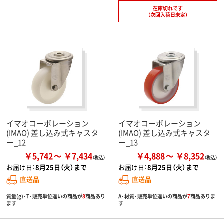
在庫切れです
（次回入荷日未定）
イマオコーポレーション
イマオコーポレーション
(IMAO) 差し込み式キャスタ
(IMAO) 差し込み式キャスタ
ー_12
ー_13
￥5,742
￥7,434
￥4,888
￥8,352
お届け日：
8月25日（火）まで
お届け日：
8月25日（火）まで
直送品
直送品
質量(g)・T・販売単位違いの商品が
8
商品あり
A・材質・販売単位違いの商品が
7
商品ありま
ます
す