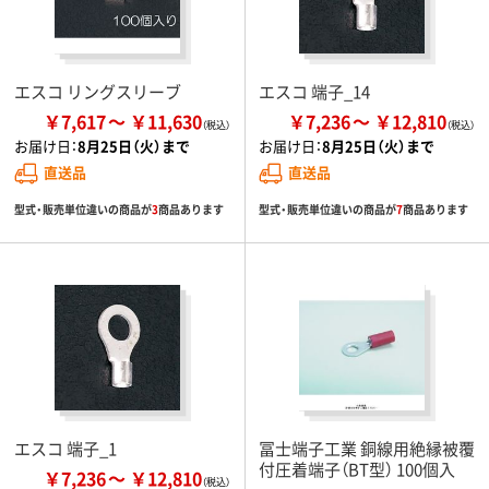
エスコ リングスリーブ
エスコ 端子_14
￥7,617
￥11,630
￥7,236
￥12,810
お届け日：
8月25日（火）まで
お届け日：
8月25日（火）まで
直送品
直送品
型式・販売単位違いの商品が
3
商品あります
型式・販売単位違いの商品が
7
商品あります
エスコ 端子_1
冨士端子工業 銅線用絶縁被覆
付圧着端子（BT型） 100個入
￥7,236
￥12,810