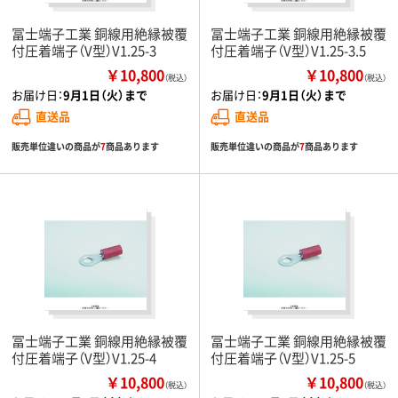
冨士端子工業 銅線用絶縁被覆
冨士端子工業 銅線用絶縁被覆
付圧着端子（V型）V1.25-3
付圧着端子（V型）V1.25-3.5
￥10,800
￥10,800
（税込）
（税込）
お届け日：
9月1日（火）まで
お届け日：
9月1日（火）まで
直送品
直送品
販売単位違いの商品が
7
商品あります
販売単位違いの商品が
7
商品あります
冨士端子工業 銅線用絶縁被覆
冨士端子工業 銅線用絶縁被覆
付圧着端子（V型）V1.25-4
付圧着端子（V型）V1.25-5
￥10,800
￥10,800
（税込）
（税込）