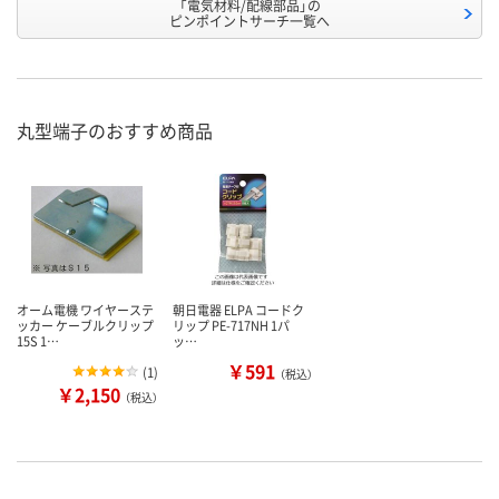
「電気材料/配線部品」の
ピンポイントサーチ一覧へ
丸型端子のおすすめ商品
オーム電機 ワイヤーステ
朝日電器 ELPA コードク
ッカー ケーブルクリップ
リップ PE-717NH 1パ
15S 1…
ッ…
￥591
(
1
)
（税込）
￥2,150
（税込）