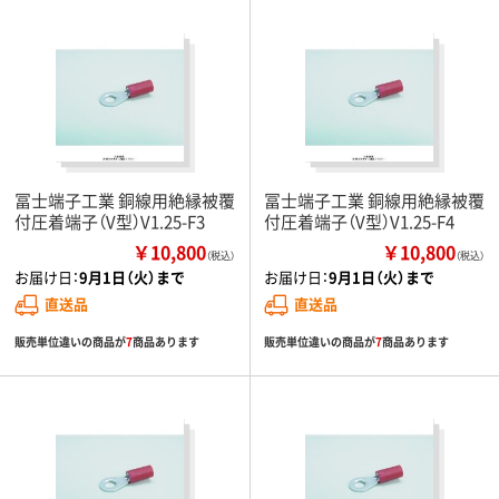
冨士端子工業 銅線用絶縁被覆
冨士端子工業 銅線用絶縁被覆
付圧着端子（V型）V1.25-F3
付圧着端子（V型）V1.25-F4
￥10,800
￥10,800
（税込）
（税込）
お届け日：
9月1日（火）まで
お届け日：
9月1日（火）まで
直送品
直送品
販売単位違いの商品が
7
商品あります
販売単位違いの商品が
7
商品あります