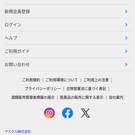
新規会員登録
ログイン
ヘルプ
ご利用ガイド
お問い合わせ
ご利用規約
ご利用環境について
ご利用上の注意
プライバシーポリシー
古物営業法に基づく表記
酒類販売管理者標識の掲示
医薬品の販売に関する表示
会社案内
アスクル株式会社