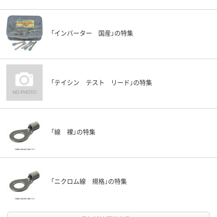
「インバーター 国産」の特集
「テイシン テスト リード」の特集
「線 裸」の特集
「ニクロム線 規格」の特集