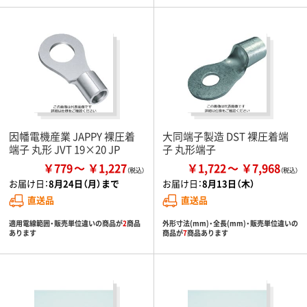
因幡電機産業 JAPPY 裸圧着
大同端子製造 DST 裸圧着端
端子 丸形 JVT 19×20 JP
子 丸形端子
￥779
￥1,227
￥1,722
￥7,968
お届け日：
8月24日（月）まで
お届け日：
8月13日（木）
直送品
直送品
適用電線範囲・販売単位違いの商品が
2
商品
外形寸法(mm)・全長(mm)・販売単位違いの
あります
商品が
7
商品あります