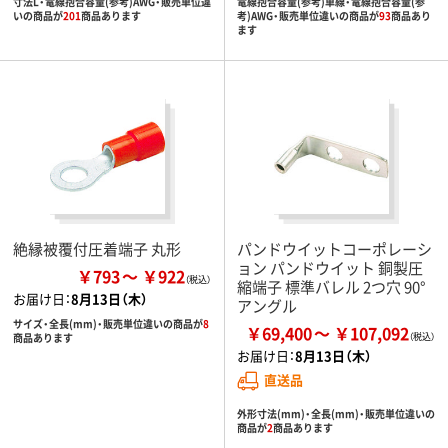
寸法L・電線抱合容量(参考)AWG・販売単位違
電線抱合容量(参考)単線・電線抱合容量(参
いの商品が
201
商品あります
考)AWG・販売単位違いの商品が
93
商品あり
ます
絶縁被覆付圧着端子 丸形
パンドウイットコーポレーシ
ョン パンドウイット 銅製圧
￥793
￥922
縮端子 標準バレル 2つ穴 90°
お届け日：
8月13日（木）
アングル
サイズ・全長(mm)・販売単位違いの商品が
8
￥69,400
￥107,092
商品あります
お届け日：
8月13日（木）
直送品
外形寸法(mm)・全長(mm)・販売単位違いの
商品が
2
商品あります