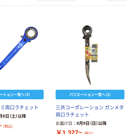
ーション一覧へ（3）
バリエーション一覧へ（2）
ルミ両口ラチェット
三共コーポレーション ガンメタ
両口ラチェット
月8日（土）以降
お届け日
8月9日（日）以降
~
（税込）
￥1,327~
（税込）