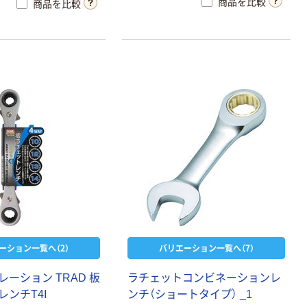
商品を比較
商品を比較
める、緩めるは爪の切替えだけの簡
単仕様です。
ーション一覧へ（2）
バリエーション一覧へ（7）
ーション TRAD 板
ラチェットコンビネーションレ
ンチT4I
ンチ（ショートタイプ） _1