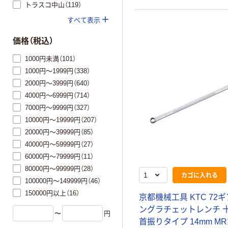
トラスコ中山（119）
すべて表示
価格（税込）
1000円未満（101）
1000円～1999円（338）
2000円～3999円（640）
4000円～6999円（714）
7000円～9999円（327）
10000円～19999円（207）
20000円～39999円（85）
40000円～59999円（27）
60000円～79999円（11）
80000円～99999円（28）
カゴに入れる
100000円～149999円（46）
150000円以上（16）
京都機械工具 KTC 72ギ
ングラチェットレンチ 
〜
円
首振りタイプ 14mm MR