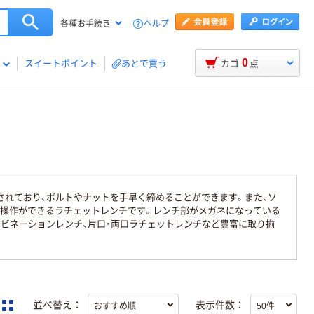
ヘルプ
各種お手続き
0
スイートポイント
あとで買う
カゴ
点
されており、ボルトやナットを手早く締めることができます。また、ソ
操作ができるラチェットレンチです。レンチ部がメガネになっている
ビネーションレンチ、片口・両口ラチェットレンチなど豊富に取り揃
並べ替え：
表示件数：