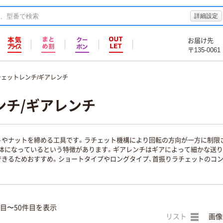
詳細設定
お届け先
〒135-0061
チェットレンチ/ギアレンチ
ンチ/ギアレンチ
トやナットを締める工具です。ラチェット機構により回転の方向が一方に制限
体になっているという特徴があります。ギアレンチはギアによって細かな送り
できるためおすすめ。ショートタイプやロングタイプ、首振りラチェットのコン
件目〜50件目を表示
リスト
画像