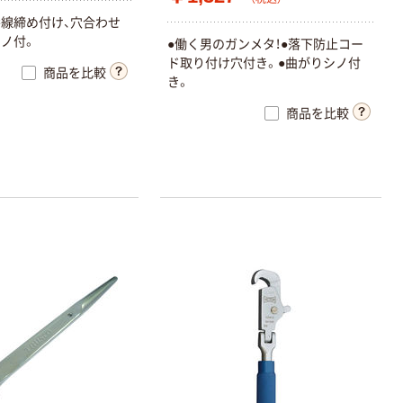
線締め付け、穴合わせ
ノ付。
●働く男のガンメタ！●落下防止コー
ド取り付け穴付き。●曲がりシノ付
商品を比較
き。
商品を比較