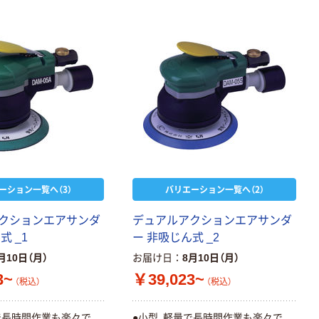
ーション一覧へ（3）
バリエーション一覧へ（2）
クションエアサンダ
デュアルアクションエアサンダ
式 _1
ー 非吸じん式 _2
月10日（月）
お届け日
8月10日（月）
3~
￥39,023~
（税込）
（税込）
で長時間作業も楽々で
●小型、軽量で長時間作業も楽々で