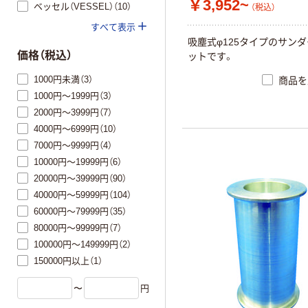
￥3,952~
ベッセル（VESSEL）（10）
（税込）
すべて表示
吸塵式φ125タイプのサン
価格（税込）
ットです。
1000円未満（3）
商品を
1000円～1999円（3）
2000円～3999円（7）
4000円～6999円（10）
7000円～9999円（4）
10000円～19999円（6）
20000円～39999円（90）
40000円～59999円（104）
60000円～79999円（35）
80000円～99999円（7）
100000円～149999円（2）
150000円以上（1）
〜
円