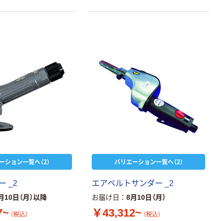
ーション一覧へ（2）
バリエーション一覧へ（2）
 _2
エアベルトサンダー _2
月10日（月）以降
お届け日
8月10日（月）
7~
￥43,312~
（税込）
（税込）