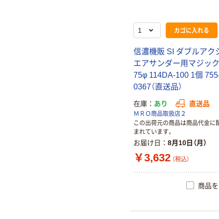
カゴに入れる
信濃機販 SI ダブルアク
エアサンダー用マジッ
75φ 114DA-100 1個 755
0367（直送品）
在庫
あり
直送品
ＭＲＯ商品取扱店２
この出荷元の商品は商品代金に
まれています。
お届け日
8月10日（月）
￥3,632
（税込）
商品を