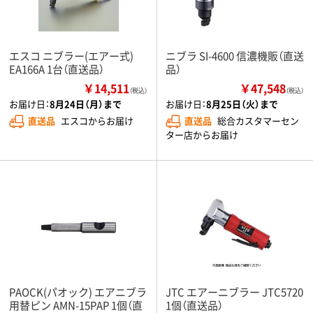
エスコ ニブラー(エアー式)
ニブラ SI-4600 信濃機販（直送
EA166A 1台（直送品）
品）
￥14,511
￥47,548
（税込）
（税込）
お届け日：
8月24日（月）まで
お届け日：
8月25日（火）まで
直送品
エスコからお届け
直送品
総合カスタマーセン
ター店からお届け
PAOCK(パオック) エアニブラ
JTC エアーニブラー JTC5720
用替ピン AMN-15PAP 1個（直
1個（直送品）