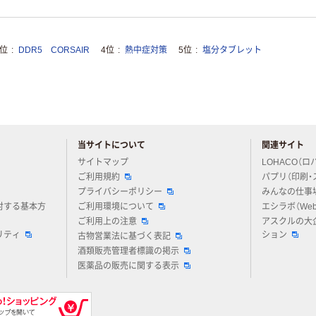
3位
DDR5 CORSAIR
4位
熱中症対策
5位
塩分タブレット
当サイトについて
関連サイト
アスクルについてお気軽にご質問ください
サイトマップ
LOHACO（ロ
ご利用規約
パプリ（印刷・
プライバシーポリシー
みんなの仕事
対する基本方
ご利用環境について
エシラボ（We
ご利用上の注意
アスクルの大
リティ
ション
古物営業法に基づく表記
酒類販売管理者標識の掲示
医薬品の販売に関する表示