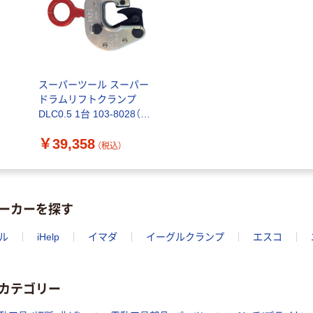
スーパーツール スーパー
ドラムリフトクランプ
DLC0.5 1台 103-8028（直
送品）
￥39,358
（税込）
ーカーを探す
ル
iHelp
イマダ
イーグルクランプ
エスコ
カテゴリー