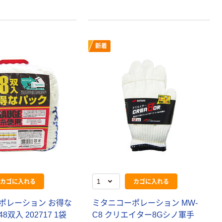
新着
カゴに入れる
カゴに入れる
ポレーション お得な
ミタニコーポレーション MW-
双入 202717 1袋
C8 クリエイター8Gシノ軍手