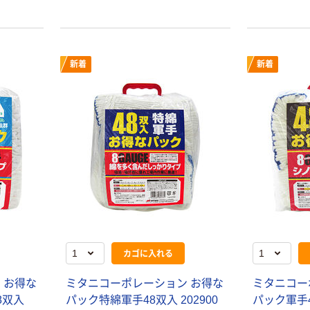
新着
新着
カゴに入れる
 お得な
ミタニコーポレーション お得な
ミタニコー
8双入
パック特綿軍手48双入 202900
パック軍手48