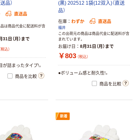
直送品）
(黒) 202512 1袋(12双入)（直送
品）
か
直送品
在庫
わずか
直送品
商品は商品代金に配送料が含
福井
この出荷元の商品は商品代金に配送料が含
月31日（月）まで
まれています。
お届け日
8月31日（月）まで
（税込）
￥803
（税込）
目が詰まったタイプ!。
●ボリューム感と耐久性!。
商品を比較
商品を比較
新着