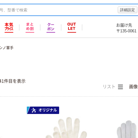
詳細設定
お届け先
〒135-0061
シノ軍手
41件目を表示
リスト
画像
オリジナル