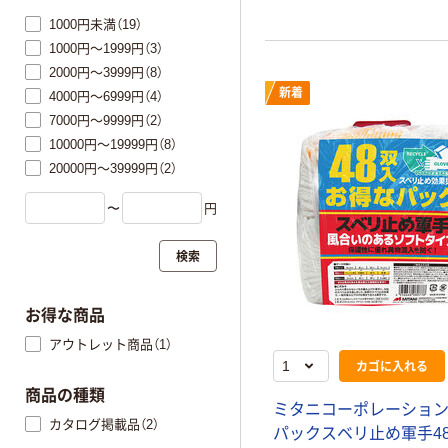
1000円未満（19）
1000円～1999円（3）
2000円～3999円（8）
新着
4000円～6999円（4）
7000円～9999円（2）
10000円～19999円（8）
20000円～39999円（2）
〜
円
検索
お得な商品
アウトレット商品（1）
カゴに入れる
商品の種類
ミタニコーポレーション
カタログ掲載品（2）
パックスベリ止め軍手4