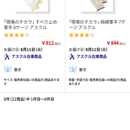
「現場のチカラ」 すべり止め
「現場のチカラ」 純綿軍手 7ゲ
軍手 8ゲージ アスクル
ージ アスクル
￥812
￥844
（税込）
（税込）
お届け日：
8月11日（火）
お届け日：
8月11日（火）
アスクル在庫商品
アスクル在庫商品
軍手
軍手
サイズ・販売単位違いの商品が
2
商品ありま
質量・手袋寸法・販売単位違いの商品が
2
商品
す
あります
8件（22商品）中 1件目～8件目