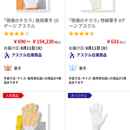
「現場のチカラ」 徳用軍手 10
「現場のチカラ」 特綿軍手 8ゲ
ゲージ アスクル
ージ アスクル
￥690
￥154,230
￥633
（税込）
お届け日：
8月11日（火）
お届け日：
8月11日（火）
アスクル在庫商品
アスクル在庫商品
軍手
軍手
手袋寸法・サイズ・販売単位違いの商品が
4
商
手袋寸法・サイズ・販売単位違いの商品が
2
商
品あります
品あります
人気商品
オリジナル