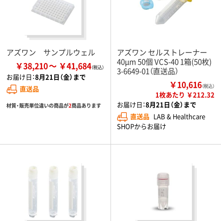
アズワン サンプルウェル
アズワン セルストレーナー
40μm 50個 VCS-40 1箱(50枚)
￥38,210
￥41,684
3-6649-01（直送品）
お届け日：
8月21日（金）まで
￥10,616
（税込）
直送品
1枚あたり ￥212.32
お届け日：
8月21日（金）まで
材質・販売単位違いの商品が
2
商品あります
直送品
LAB & Healthcare
SHOPからお届け