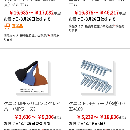
入） マルエム
エム
￥16,685
￥17,082
￥16,876
￥46,217
お届け日：
8月26日（水）まで
お届け日：
8月26日（水）まで
直送品
商品タイプ・販売単位違いの商品が
7
商品あ
ります
商品タイプ・販売単位違いの商品が
4
商品あ
ります
ケニス MPFシリコンスクレイ
ケニス PCRチューブ（8連） 00
パー（MPフーズ）
334109
￥3,636
￥9,306
￥5,239
￥18,836
お届け日：
8月26日（水）まで
お届け日：
8月9日（日）