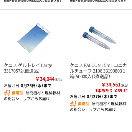
種類・販売単位違いの商品が
10
商品あります
規格・販売単位違いの商品が
3
商品あります
ケニス ゲルトレイ Large
ケニス FALCON 15mL コニカ
33170572（直送品）
ルチューブ 2196 33190803 1
箱(500本入)（直送品）
￥34,044
（税込）
￥34,551
お届け日：
8月26日（水）まで
（税込）
1本あたり ￥69.11
直送品
研究機材と理科教材
お届け日：
8月27日（木）まで
の総合ショップからお届け
直送品
研究機材と理科教材
の総合ショップからお届け