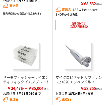
￥68,532
（税込）
直送品
直送品
LAB & Healthcare
販売単位違いの商品が
7
商品あります
SHOPからお届け
在庫切れです
（次回入荷日未定）
サーモフィッシャーサイエン
マイクロピペット リファレン
ティフィック イムノプレート
ス2 4920 エッペンドルフ
￥34,476
￥35,004
￥58,755
（税込）
お届け日：
8月21日（金）まで
お届け日：
8月24日（月）まで
直送品
直送品