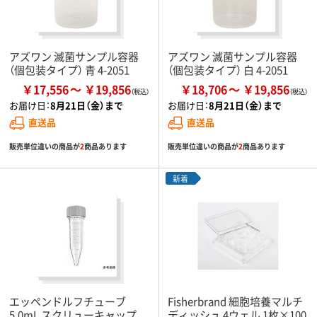
アズワン 滅菌サンプル容器
アズワン 滅菌サンプル容器
（個包装タイプ） 青 4-2051
（個包装タイプ） 白 4-2051
￥17,556
￥19,856
￥18,706
￥19,856
お届け日：
8月21日（金）まで
お届け日：
8月21日（金）まで
直送品
直送品
販売単位違いの商品が
2
商品あります
販売単位違いの商品が
2
商品あります
新着
エッペンドルフチューブ
Fisherbrand 細胞培養マルチ
5.0mL スクリューキャップ
ディッシュ 4ウェル 1枚×100