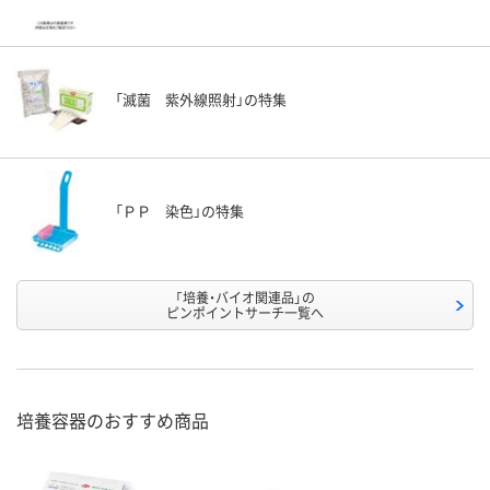
「滅菌 紫外線照射」の特集
「ＰＰ 染色」の特集
「培養・バイオ関連品」の
ピンポイントサーチ一覧へ
培養容器のおすすめ商品