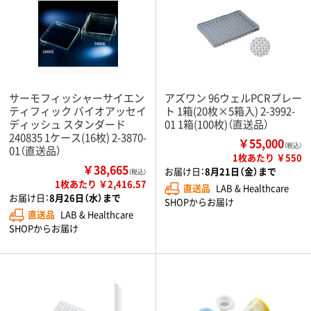
サーモフィッシャーサイエン
アズワン 96ウェルPCRプレー
ティフィック バイオアッセイ
ト 1箱(20枚×5箱入) 2-3992-
ディッシュ スタンダード
01 1箱(100枚)（直送品）
240835 1ケース(16枚) 2-3870-
￥55,000
（税込）
01（直送品）
1枚あたり ￥550
￥38,665
お届け日：
8月21日（金）まで
（税込）
1枚あたり ￥2,416.57
直送品
LAB & Healthcare
お届け日：
8月26日（水）まで
SHOPからお届け
直送品
LAB & Healthcare
SHOPからお届け