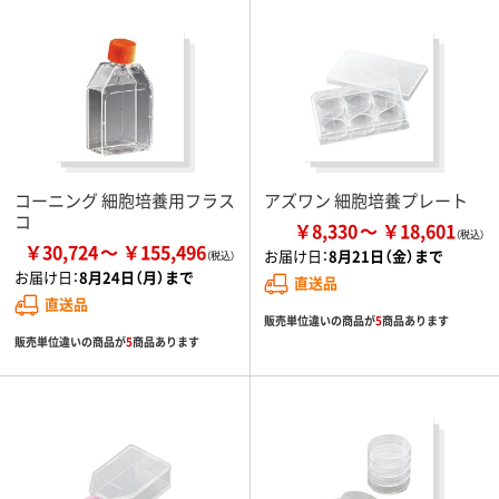
コーニング 細胞培養用フラス
アズワン 細胞培養プレート
コ
￥8,330
￥18,601
￥30,724
￥155,496
お届け日：
8月21日（金）まで
お届け日：
8月24日（月）まで
直送品
直送品
販売単位違いの商品が
5
商品あります
販売単位違いの商品が
5
商品あります