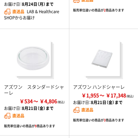
お届け日：
8月24日（月）まで
販売単位違いの商品が
2
商品あります
直送品
LAB & Healthcare
SHOPからお届け
アズワン スタンダードシャ
アズワン ハンドシャーレ
ーレ
￥1,955
￥17,348
￥534
￥4,806
お届け日：
8月21日（金）まで
お届け日：
8月21日（金）まで
直送品
直送品
販売単位違いの商品が
3
商品あります
販売単位違いの商品が
9
商品あります