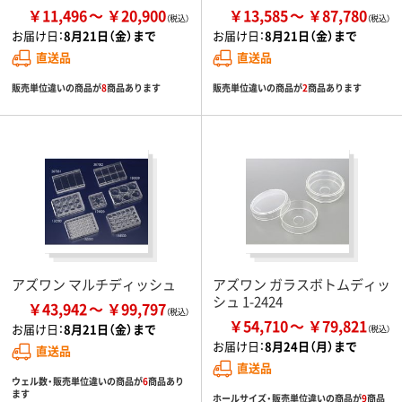
￥11,496
￥20,900
￥13,585
￥87,780
お届け日：
8月21日（金）まで
お届け日：
8月21日（金）まで
直送品
直送品
販売単位違いの商品が
8
商品あります
販売単位違いの商品が
2
商品あります
アズワン マルチディッシュ
アズワン ガラスボトムディッ
シュ 1-2424
￥43,942
￥99,797
￥54,710
￥79,821
お届け日：
8月21日（金）まで
お届け日：
8月24日（月）まで
直送品
直送品
ウェル数・販売単位違いの商品が
6
商品あり
ます
ホールサイズ・販売単位違いの商品が
9
商品