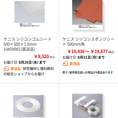
ケニス シリコンゴムシート
ケニス シリコンスポンジシー
500×500×1.5mm
ト 500mm角
33450065（直送品）
￥10,436
￥19,677
￥8,320
お届け日：
8月31日（月）まで
（税込）
お届け日：
8月26日（水）まで
直送品
直送品
研究機材と理科教材
厚さ・販売単位違いの商品が
4
商品あります
の総合ショップからお届け