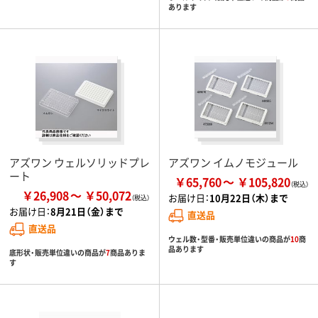
あります
アズワン ウェルソリッドプレ
アズワン イムノモジュール
ート
￥65,760
￥105,820
￥26,908
￥50,072
お届け日：
10月22日（木）まで
お届け日：
8月21日（金）まで
直送品
直送品
ウェル数・型番・販売単位違いの商品が
10
商
品あります
底形状・販売単位違いの商品が
7
商品ありま
す