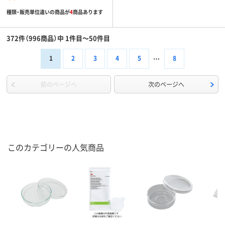
種類・販売単位違いの商品が
4
商品あります
372件（996商品）中 1件目～50件目
1
2
3
4
5
8
前のページへ
次のページへ
このカテゴリーの人気商品