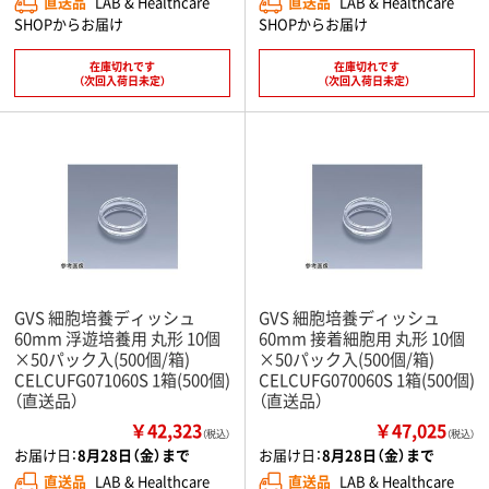
直送品
LAB & Healthcare
直送品
LAB & Healthcare
SHOPからお届け
SHOPからお届け
在庫切れです
在庫切れです
（次回入荷日未定）
（次回入荷日未定）
GVS 細胞培養ディッシュ
GVS 細胞培養ディッシュ
60mm 浮遊培養用 丸形 10個
60mm 接着細胞用 丸形 10個
×50パック入(500個/箱)
×50パック入(500個/箱)
CELCUFG071060S 1箱(500個)
CELCUFG070060S 1箱(500個)
（直送品）
（直送品）
￥42,323
￥47,025
（税込）
（税込）
お届け日：
8月28日（金）まで
お届け日：
8月28日（金）まで
直送品
LAB & Healthcare
直送品
LAB & Healthcare