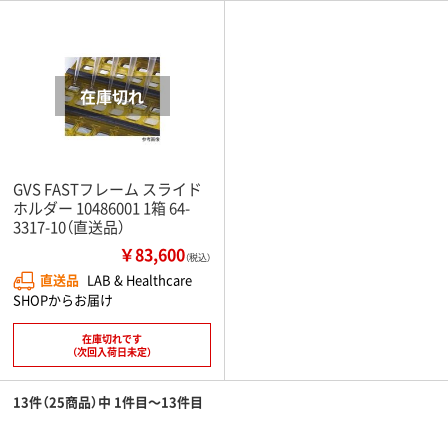
GVS FASTフレーム スライド
ホルダー 10486001 1箱 64-
3317-10（直送品）
￥83,600
（税込）
直送品
LAB & Healthcare
SHOPからお届け
在庫切れです
（次回入荷日未定）
13件（25商品）中 1件目～13件目