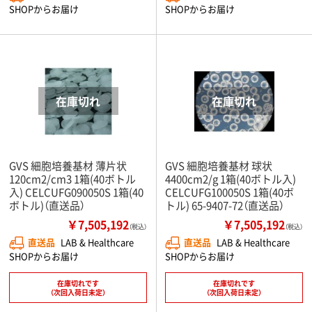
SHOPからお届け
SHOPからお届け
GVS 細胞培養基材 薄片状
GVS 細胞培養基材 球状
120cm2/cm3 1箱(40ボトル
4400cm2/g 1箱(40ボトル入)
入) CELCUFG090050S 1箱(40
CELCUFG100050S 1箱(40ボ
ボトル)（直送品）
トル) 65-9407-72（直送品）
￥7,505,192
￥7,505,192
（税込）
（税込）
直送品
LAB & Healthcare
直送品
LAB & Healthcare
SHOPからお届け
SHOPからお届け
在庫切れです
在庫切れです
（次回入荷日未定）
（次回入荷日未定）