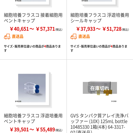
細胞培養フラスコ 接着細胞用
細胞培養フラスコ 浮遊培養用
ベントキャップ
シールキャップ
￥40,651
￥57,371
￥37,933
￥51,728
直送品
直送品
サイズ・販売単位違いの商品が
4
商品ありま
サイズ・販売単位違いの商品が
4
商品ありま
す
す
細胞培養フラスコ 浮遊培養用
GVS タンパク質アレイ洗浄バ
ベントキャップ
ッファー (10X) 125mL bottle
10485330 1箱(4本) 64-3317-
￥39,501
￥55,489
07（直送品）