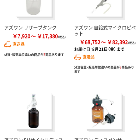
アズワン リザーブタンク
アズワン 自給式マイクロピペ
ット
￥7,920
￥17,380
￥68,752
￥82,392
直送品
お届け日：
8月21日（金）まで
材質・販売単位違いの商品が
2
商品あります
直送品
分注容量・販売単位違いの商品が
3
商品あり
ます
アズワン EMサイクルディス
アズワン ディスペンサー