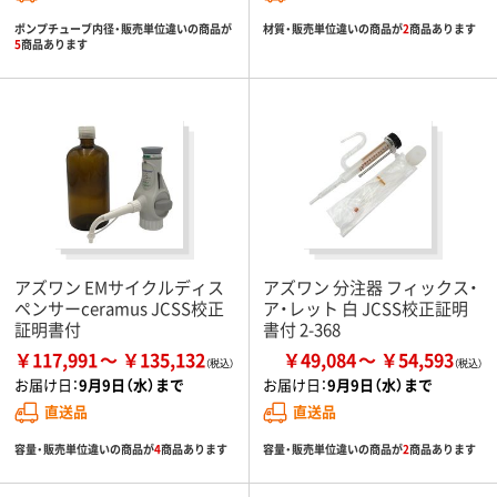
ポンプチューブ内径・販売単位違いの商品が
材質・販売単位違いの商品が
2
商品あります
5
商品あります
アズワン EMサイクルディス
アズワン 分注器 フィックス・
ペンサーceramus JCSS校正
ア・レット 白 JCSS校正証明
証明書付
書付 2-368
￥117,991
￥135,132
￥49,084
￥54,593
お届け日：
9月9日（水）まで
お届け日：
9月9日（水）まで
直送品
直送品
容量・販売単位違いの商品が
4
商品あります
容量・販売単位違いの商品が
2
商品あります