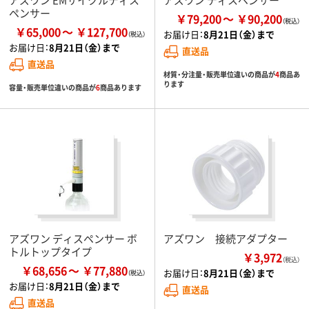
ペンサー
￥79,200
￥90,200
￥65,000
￥127,700
お届け日：
8月21日（金）まで
お届け日：
8月21日（金）まで
直送品
直送品
材質・分注量・販売単位違いの商品が
4
商品あ
ります
容量・販売単位違いの商品が
6
商品あります
アズワン ディスペンサー ボ
アズワン 接続アダプター
トルトップタイプ
￥3,972
（税込）
￥68,656
￥77,880
お届け日：
8月21日（金）まで
お届け日：
8月21日（金）まで
直送品
直送品