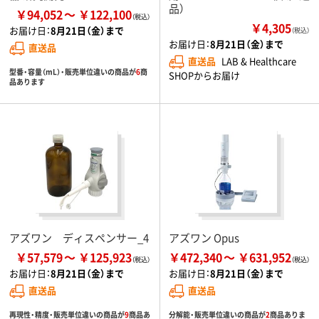
品）
￥94,052
￥122,100
￥4,305
お届け日：
8月21日（金）まで
（税込）
お届け日：
8月21日（金）まで
直送品
直送品
LAB & Healthcare
型番・容量（mL）・販売単位違いの商品が
6
商
SHOPからお届け
品あります
アズワン ディスペンサー_4
アズワン Opus
￥57,579
￥125,923
￥472,340
￥631,952
お届け日：
8月21日（金）まで
お届け日：
8月21日（金）まで
直送品
直送品
再現性・精度・販売単位違いの商品が
9
商品あ
分解能・販売単位違いの商品が
2
商品ありま