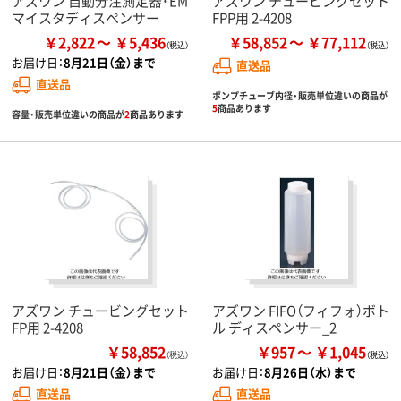
アズワン 自動分注測定器・EM
アズワン チュービングセット
マイスタディスペンサー
FPP用 2-4208
￥2,822
￥5,436
￥58,852
￥77,112
お届け日：
8月21日（金）まで
直送品
直送品
ポンプチューブ内径・販売単位違いの商品が
5
商品あります
容量・販売単位違いの商品が
2
商品あります
アズワン チュービングセット
アズワン FIFO（フィフォ）ボト
FP用 2-4208
ル ディスペンサー_2
￥58,852
￥957
￥1,045
（税込）
お届け日：
8月21日（金）まで
お届け日：
8月26日（水）まで
直送品
直送品