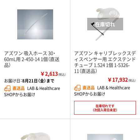
アズワン 吸入ホース 30・
アズワン キャリブレックスデ
60mL用 2-450-14 1個（直送
ィスペンサー用 エクステンド
品）
チューブ 1.524 1個 1-5326-
11（直送品）
￥2,613
（税込）
￥17,932
お届け日：
8月21日（金）まで
（税込）
直送品
LAB & Healthcare
直送品
LAB & Healthcare
SHOPからお届け
SHOPからお届け
在庫切れです
（次回入荷日未定）