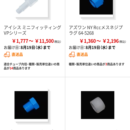
アイシス ミニフィッティング
アズワン NY Rccメスネジプ
VPシリーズ
ラグ 64-5268
￥1,777
￥11,500
￥1,360
￥2,196
お届け日：
8月19日（水）まで
お届け日：
8月19日（水）まで
直送品
直送品
適合チューブ内径・種類・販売単位違いの商
種類・販売単位違いの商品が
3
商品あります
品が
14
商品あります