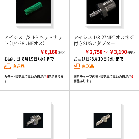
アイシス 1/8”PP ヘッドナッ
アイシス 1/8-27NPTオスネジ
ト（1/4-28UNFオス）
付きSUSアダプター
￥6,160
￥2,750
￥3,190
（税込）
お届け日：
8月19日（水）まで
お届け日：
8月19日（水）まで
直送品
直送品
カラー・販売単位違いの商品が
4
商品ありま
適用チューブ内径・販売単位違いの商品が
6
す
商品あります