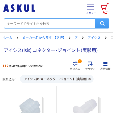
カゴ
メニュー
ホーム
メーカー名から探す - 【ア行】
ア
アイシス
アイシス(Isis) コネクター・ジョイント（実験用）
1
112
件（412商品）中 1～50件を表示
表示切替
絞り込み
並び替え
アイシス(Isis) コネクター・ジョイント（実験用）
絞り込み