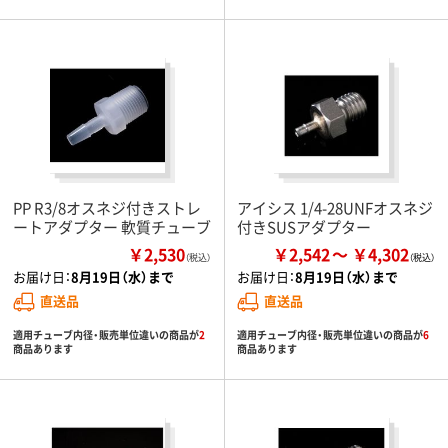
PP R3/8オスネジ付きストレ
アイシス 1/4-28UNFオスネジ
ートアダプター 軟質チューブ
付きSUSアダプター
￥2,530
￥2,542
￥4,302
（税込）
お届け日：
8月19日（水）まで
お届け日：
8月19日（水）まで
直送品
直送品
適用チューブ内径・販売単位違いの商品が
2
適用チューブ内径・販売単位違いの商品が
6
商品あります
商品あります