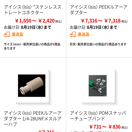
アイシス（Isis） ”ステンレスス
アイシス（Isis） PEEKルアーア
トレートコネクター
ダプター
￥1,650
￥2,420
￥7,316
￥7,318
お届け日：
8月19日（水）まで
お届け日：
8月19日（水）まで
直送品
直送品
サイズ（mm）・販売単位違いの商品が
6
商品
形状・販売単位違いの商品が
2
商品あります
あります
アイシス（Isis） PEEKルアーア
アイシス（Isis） POMスナッパ
ダプター 1/4-28UNFメスルア
ーチューブバンド
ーハブ
￥731
￥836
￥7,316