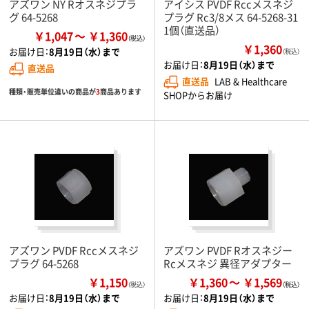
アズワン NY Rオスネジプラ
アイシス PVDF Rccメスネジ
グ 64-5268
プラグ Rc3/8メス 64-5268-31
1個（直送品）
￥1,047
￥1,360
￥1,360
お届け日：
8月19日（水）まで
（税込）
お届け日：
8月19日（水）まで
直送品
直送品
LAB & Healthcare
種類・販売単位違いの商品が
3
商品あります
SHOPからお届け
アズワン PVDF Rccメスネジ
アズワン PVDF Rオスネジー
プラグ 64-5268
Rcメスネジ 異径アダプター
￥1,150
￥1,360
￥1,569
（税込）
お届け日：
8月19日（水）まで
お届け日：
8月19日（水）まで