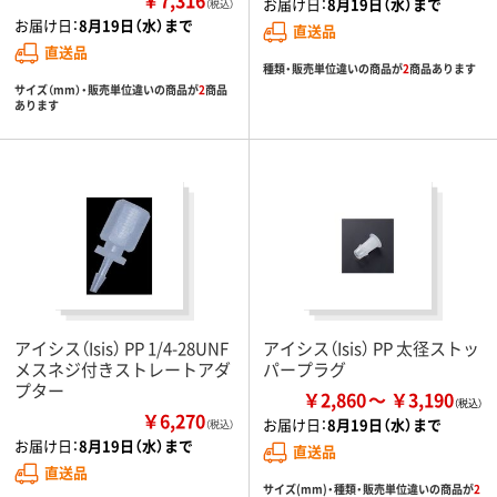
お届け日：
8月19日（水）まで
（税込）
お届け日：
8月19日（水）まで
直送品
直送品
種類・販売単位違いの商品が
2
商品あります
サイズ（mm）・販売単位違いの商品が
2
商品
あります
アイシス（Isis） PP 1/4-28UNF
アイシス（Isis） PP 太径ストッ
メスネジ付きストレートアダ
パープラグ
プター
￥2,860
￥3,190
￥6,270
お届け日：
8月19日（水）まで
（税込）
お届け日：
8月19日（水）まで
直送品
直送品
サイズ(mm)・種類・販売単位違いの商品が
2