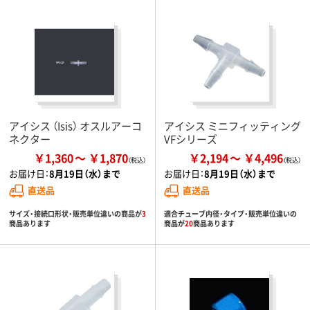
アイシス （Isis） オスルアーコ
アイシス ミニフィッティング
ネクター
VFシリーズ
￥1,360
￥1,870
￥2,194
￥4,496
お届け日：
8月19日（水）まで
お届け日：
8月19日（水）まで
直送品
直送品
サイズ・接続口形状・販売単位違いの商品が
3
適合チューブ内径・タイプ・販売単位違いの
商品あります
商品が
20
商品あります