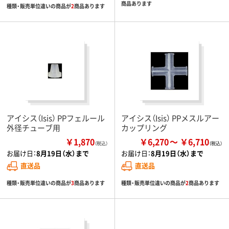
商品あります
種類・販売単位違いの商品が
2
商品あります
アイシス（Isis） PPフェルール
アイシス（Isis） PPメスルアー
外径チューブ用
カップリング
￥1,870
￥6,270
￥6,710
（税込）
お届け日：
8月19日（水）まで
お届け日：
8月19日（水）まで
直送品
直送品
種類・販売単位違いの商品が
3
商品あります
種類・販売単位違いの商品が
2
商品あります