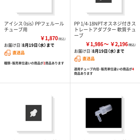
アイシス（Isis） PPフェルール
PP 1/4-18NPTオスネジ付きス
チューブ用
トレートアダプター 軟質チュ
ーブ
￥1,870
（税込）
￥1,986
￥2,196
お届け日：
8月19日（水）まで
お届け日：
8月19日（水）まで
直送品
直送品
種類・販売単位違いの商品が
2
商品あります
適用チューブ内径・販売単位違いの商品が
4
商品あります