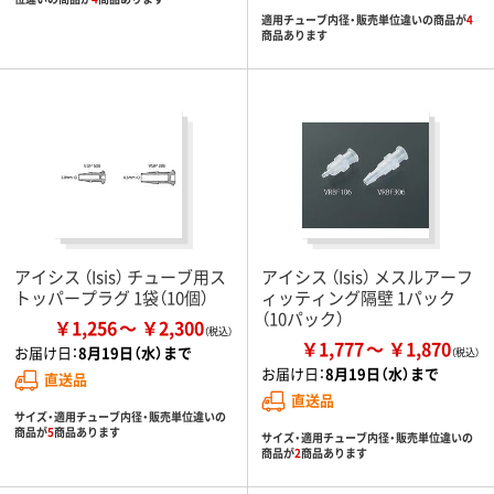
適用チューブ内径・販売単位違いの商品が
4
商品あります
アイシス （Isis） チューブ用ス
アイシス （Isis） メスルアーフ
トッパープラグ 1袋（10個）
ィッティング隔壁 1パック
（10パック）
￥1,256
￥2,300
￥1,777
￥1,870
お届け日：
8月19日（水）まで
お届け日：
8月19日（水）まで
直送品
直送品
サイズ・適用チューブ内径・販売単位違いの
商品が
5
商品あります
サイズ・適用チューブ内径・販売単位違いの
商品が
2
商品あります