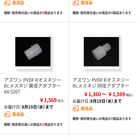
直送品
直送品
種類・販売単位違いの商品が
2
商品あります
種類・販売単位違いの商品が
4
商品あります
アズワン PVDF Rオスネジー
アズワン PVDF Rオスネジー
Rcメスネジ 異径アダプター
Rcメスネジ 同径アダプター
64-5267
￥1,360
￥1,569
￥1,569
お届け日：
8月19日（水）まで
（税込）
お届け日：
8月19日（水）まで
直送品
直送品
種類・販売単位違いの商品が
2
商品あります
種類・販売単位違いの商品が
2
商品あります