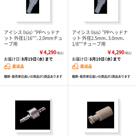
アイシス（Isis） ”PPヘッドナ
アイシス（Isis） ”PPヘッドナ
ット 外径1/16””、2.0mmチュ
ット 外径2.5mm、3.0mm、
ーブ用
1/8””チューブ用
￥4,290
￥4,290
（税込）
（税込）
お届け日：
8月19日（水）まで
お届け日：
8月19日（水）まで
直送品
直送品
種類・販売単位違いの商品が
2
商品あります
種類・販売単位違いの商品が
2
商品あります