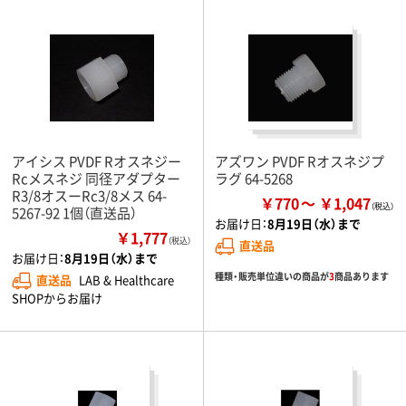
アイシス PVDF Rオスネジー
アズワン PVDF Rオスネジプ
Rcメスネジ 同径アダプター
ラグ 64-5268
R3/8オスーRc3/8メス 64-
￥770
￥1,047
5267-92 1個（直送品）
お届け日：
8月19日（水）まで
￥1,777
（税込）
直送品
お届け日：
8月19日（水）まで
種類・販売単位違いの商品が
3
商品あります
直送品
LAB & Healthcare
SHOPからお届け