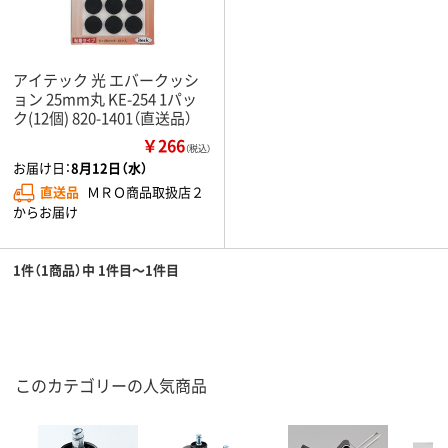
アイテック 光 エバークッシ
ョン 25mm丸 KE-254 1パッ
ク(12個) 820-1401（直送品）
￥266
（税込）
お届け日：
8月12日（水）
直送品
ＭＲＯ商品取扱店２
からお届け
1件（1商品）中 1件目～1件目
このカテゴリーの人気商品