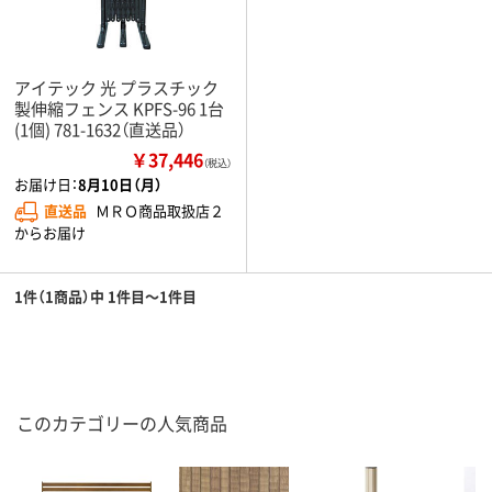
アイテック 光 プラスチック
製伸縮フェンス KPFS-96 1台
(1個) 781-1632（直送品）
￥37,446
（税込）
お届け日：
8月10日（月）
直送品
ＭＲＯ商品取扱店２
からお届け
1件（1商品）中 1件目～1件目
このカテゴリーの人気商品