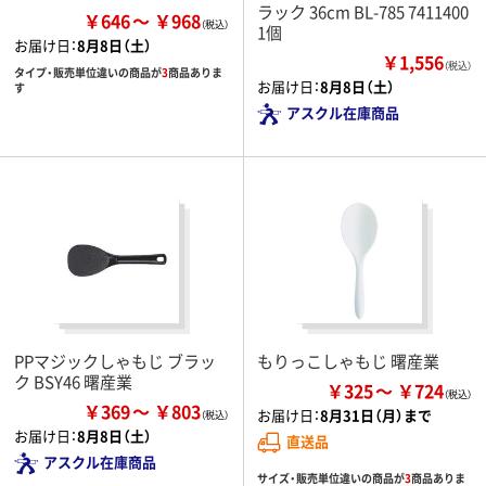
ラック 36cm BL-785 7411400
￥646
￥968
1個
お届け日：
8月8日（土）
￥1,556
（税込）
タイプ・販売単位違いの商品が
3
商品ありま
お届け日：
8月8日（土）
す
アスクル在庫商品
PPマジックしゃもじ ブラッ
もりっこしゃもじ 曙産業
ク BSY46 曙産業
￥325
￥724
￥369
￥803
お届け日：
8月31日（月）まで
お届け日：
8月8日（土）
直送品
アスクル在庫商品
サイズ・販売単位違いの商品が
3
商品ありま