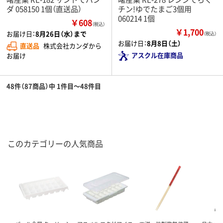
ダ 058150 1個（直送品）
チン!ゆでたまご3個用
060214 1個
￥608
（税込）
￥1,700
お届け日：
8月26日（水）まで
（税込）
お届け日：
8月8日（土）
直送品
株式会社カンダから
アスクル在庫商品
お届け
48件（87商品）中 1件目～48件目
このカテゴリーの人気商品