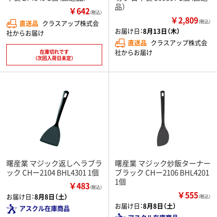
品）
￥642
（税込）
￥2,809
直送品
クラスアップ株式会
（税込）
お届け日：
8月13日（木）
社からお届け
直送品
クラスアップ株式会
社からお届け
在庫切れです
（次回入荷日未定）
曙産業 マジック返しヘラブラ
曙産業 マジック炒飯ターナー
ック CHー2104 BHL4301 1個
ブラック CHー2106 BHL4201
1個
￥483
（税込）
￥555
お届け日：
8月8日（土）
（税込）
お届け日：
8月8日（土）
アスクル在庫商品