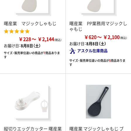
曙産業 マジックしゃもじ
曙産業 PP業務用マジックし
ゃもじ
￥620
￥2,100
￥228
￥2,144
お届け日：
8月8日（土）
お届け日：
8月8日（土）
アスクル在庫商品
サイズ・販売単位違いの商品が
7
商品ありま
す
サイズ・販売単位違いの商品が
5
商品ありま
す
縦切りエッグカッター 曙産業
曙産業 マジックしゃもじ ブ