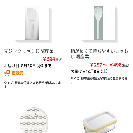
マジックしゃもじ 曙産業
柄が長くて持ちやすいしゃも
じ 曙産業
￥594
（税込）
￥297
￥498
お届け日：
8月26日（水）まで
お届け日：
8月8日（土）
直送品
サイズ・販売単位違いの商品が
2
商品ありま
タイプ・販売単位違いの商品が
2
商品ありま
す
す