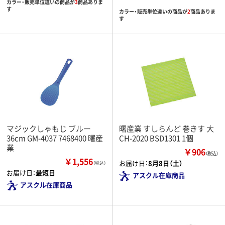
カラー・販売単位違いの商品が
3
商品ありま
す
カラー・販売単位違いの商品が
2
商品ありま
す
マジックしゃもじ ブルー
曙産業 すしらんど 巻きす 大
36cm GM-4037 7468400 曙産
CH-2020 BSD1301 1個
業
￥906
（税込）
￥1,556
お届け日：
8月8日（土）
（税込）
お届け日：
最短日
アスクル在庫商品
アスクル在庫商品