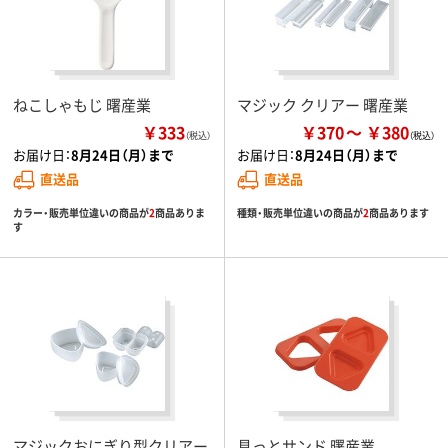
ねこしゃもじ 曙産業
マジック クリアー 曙産業
￥333
￥370
￥380
（税込）
お届け日：
8月24日（月）まで
お届け日：
8月24日（月）まで
直送品
直送品
カラー・販売単位違いの商品が
2
商品ありま
種類・販売単位違いの商品が
2
商品あります
す
マジックおにぎり型クリアー
具っとサンド 曙産業