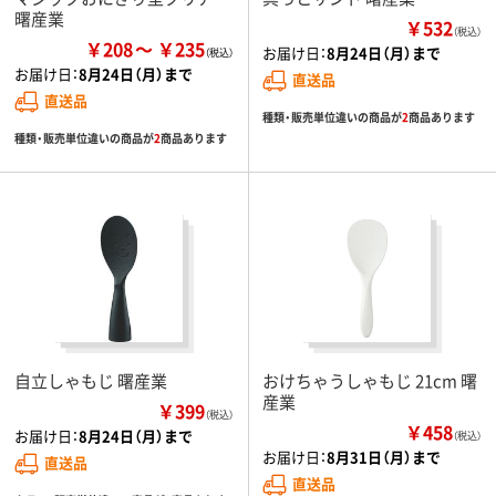
曙産業
￥532
（税込）
￥208
￥235
お届け日：
8月24日（月）まで
お届け日：
8月24日（月）まで
直送品
直送品
種類・販売単位違いの商品が
2
商品あります
種類・販売単位違いの商品が
2
商品あります
自立しゃもじ 曙産業
おけちゃうしゃもじ 21cm 曙
産業
￥399
（税込）
￥458
お届け日：
8月24日（月）まで
（税込）
お届け日：
8月31日（月）まで
直送品
直送品