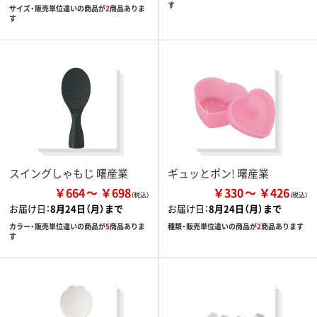
す
サイズ・販売単位違いの商品が
2
商品ありま
す
スイングしゃもじ 曙産業
ギュッとポン! 曙産業
￥664
￥698
￥330
￥426
お届け日：
8月24日（月）まで
お届け日：
8月24日（月）まで
カラー・販売単位違いの商品が
5
商品ありま
種類・販売単位違いの商品が
2
商品あります
す