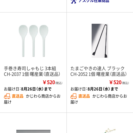
アスクル在庫商品
手巻き寿司しゃもじ 3本組
たまごやきの達人 ブラック
CH-2037 1個 曙産業（直送品）
CH-2052 1個 曙産業（直送品）
￥520
￥520
（税込）
（税込）
お届け日：
8月26日（水）まで
お届け日：
8月26日（水）まで
直送品
かじわら商店からお
直送品
かじわら商店からお
届け
届け