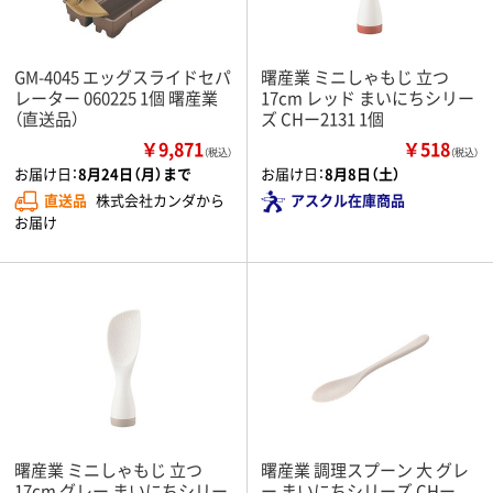
GM-4045 エッグスライドセパ
曙産業 ミニしゃもじ 立つ
レーター 060225 1個 曙産業
17cm レッド まいにちシリー
（直送品）
ズ CHー2131 1個
￥9,871
￥518
（税込）
（税込）
お届け日：
8月24日（月）まで
お届け日：
8月8日（土）
直送品
株式会社カンダから
アスクル在庫商品
お届け
曙産業 ミニしゃもじ 立つ
曙産業 調理スプーン 大 グレ
17cm グレー まいにちシリー
ー まいにちシリーズ CHー