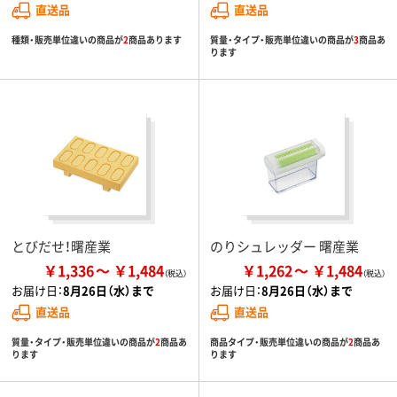
直送品
直送品
種類・販売単位違いの商品が
2
商品あります
質量・タイプ・販売単位違いの商品が
3
商品あ
ります
とびだせ！曙産業
のりシュレッダー 曙産業
￥1,336
￥1,484
￥1,262
￥1,484
お届け日：
8月26日（水）まで
お届け日：
8月26日（水）まで
直送品
直送品
質量・タイプ・販売単位違いの商品が
2
商品あ
商品タイプ・販売単位違いの商品が
2
商品あ
ります
ります