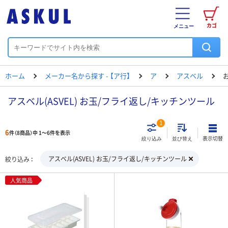
カゴ
メニュー
ホーム
メーカー名から探す - 【ア行】
ア
アスベル
アスベル(ASVEL) お玉/フライ返し/キッチンツール
1
6
件（8商品）中 1～6件を表示
表示切替
絞り込み
並び替え
アスベル(ASVEL) お玉/フライ返し/キッチンツール
絞り込み
人気商品