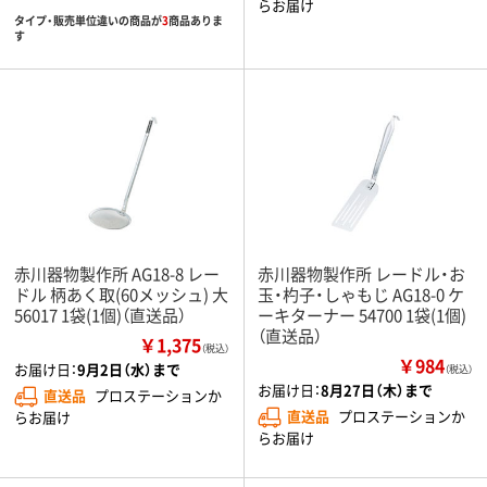
らお届け
タイプ・販売単位違いの商品が
3
商品ありま
す
赤川器物製作所 AG18-8 レー
赤川器物製作所 レードル・お
ドル 柄あく取(60メッシュ) 大
玉・杓子・しゃもじ AG18-0 ケ
56017 1袋(1個)（直送品）
ーキターナー 54700 1袋(1個)
（直送品）
￥1,375
（税込）
￥984
お届け日：
9月2日（水）まで
（税込）
お届け日：
8月27日（木）まで
直送品
プロステーションか
直送品
プロステーションか
らお届け
らお届け