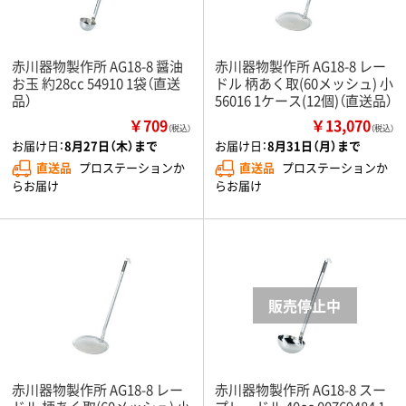
赤川器物製作所 AG18-8 醤油
赤川器物製作所 AG18-8 レー
お玉 約28cc 54910 1袋（直送
ドル 柄あく取(60メッシュ) 小
品）
56016 1ケース(12個)（直送品）
￥709
￥13,070
（税込）
（税込）
お届け日：
8月27日（木）まで
お届け日：
8月31日（月）まで
直送品
プロステーションか
直送品
プロステーションか
らお届け
らお届け
赤川器物製作所 AG18-8 レー
赤川器物製作所 AG18-8 スー