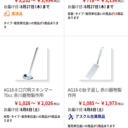
お届け日：
8月27日（木）まで
お届け日：
8月27日（木）まで
直送品
容量・タイプ・販売単位違いの商品が
14
商品
あります
タイプ・販売単位違いの商品が
3
商品ありま
す
AG18-8 口穴明スキンマー
AG18-0 餃子返し 赤川器物製
70cc 赤川器物製作所
作所
￥1,028
￥2,026
￥1,085
￥1,973
お届け日：
8月8日（土）
お届け日：
8月8日（土）
アスクル在庫商品
材質・タイプ・販売単位違いの商品が
4
商品あ
ります
販売単位違いの商品が
2
商品あります