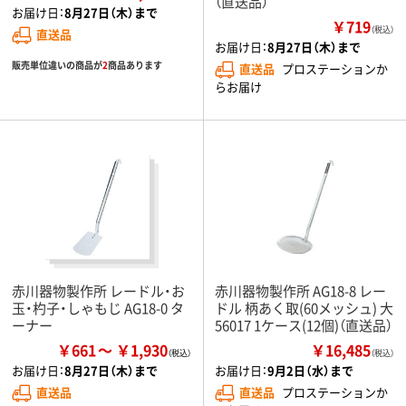
（直送品）
お届け日：
8月27日（木）まで
￥719
（税込）
直送品
お届け日：
8月27日（木）まで
販売単位違いの商品が
2
商品あります
直送品
プロステーションか
らお届け
赤川器物製作所 レードル・お
赤川器物製作所 AG18-8 レー
玉・杓子・しゃもじ AG18-0 タ
ドル 柄あく取(60メッシュ) 大
ーナー
56017 1ケース(12個)（直送品）
￥661
￥1,930
￥16,485
（税込）
お届け日：
8月27日（木）まで
お届け日：
9月2日（水）まで
直送品
直送品
プロステーションか