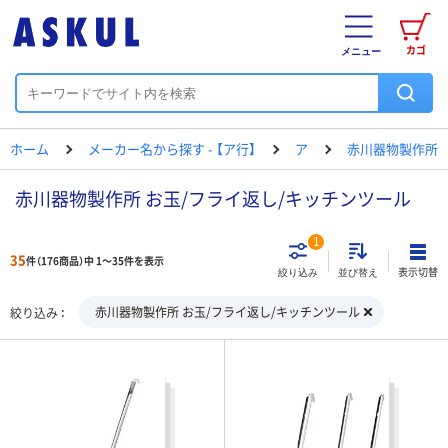
カゴ
メニュー
ホーム
メーカー名から探す - 【ア行】
ア
赤川器物製作所
赤川器物製作所 お玉/フライ返し/キッチンツール
1
35
件（176商品）中 1～35件を表示
表示切替
絞り込み
並び替え
赤川器物製作所 お玉/フライ返し/キッチンツール
絞り込み