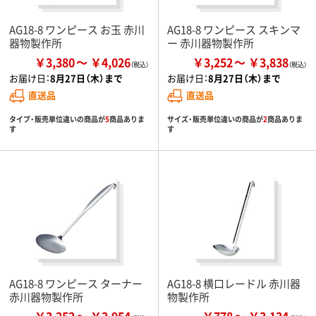
AG18-8 ワンピース お玉 赤川
AG18-8 ワンピース スキンマ
器物製作所
ー 赤川器物製作所
￥3,380
￥4,026
￥3,252
￥3,838
お届け日：
8月27日（木）まで
お届け日：
8月27日（木）まで
直送品
直送品
タイプ・販売単位違いの商品が
5
商品ありま
サイズ・販売単位違いの商品が
2
商品ありま
す
す
AG18-8 ワンピース ターナー
AG18-8 横口レードル 赤川器
赤川器物製作所
物製作所
￥3,252
￥3,954
￥778
￥3,134