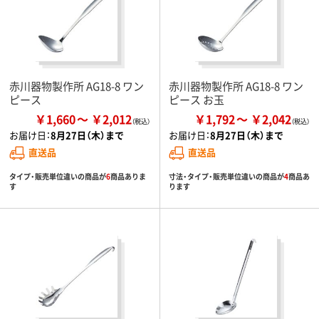
赤川器物製作所 AG18-8 ワン
赤川器物製作所 AG18-8 ワン
ピース
ピース お玉
￥1,660
￥2,012
￥1,792
￥2,042
お届け日：
8月27日（木）まで
お届け日：
8月27日（木）まで
直送品
直送品
タイプ・販売単位違いの商品が
6
商品ありま
寸法・タイプ・販売単位違いの商品が
4
商品あ
す
ります