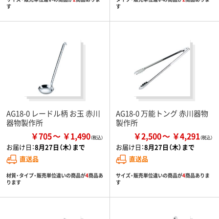
す
す
AG18-0 レードル柄 お玉 赤川
AG18-0 万能トング 赤川器物
器物製作所
製作所
￥705
￥1,490
￥2,500
￥4,291
お届け日：
8月27日（木）まで
お届け日：
8月27日（木）まで
直送品
直送品
材質・タイプ・販売単位違いの商品が
4
商品あ
サイズ・販売単位違いの商品が
4
商品ありま
ります
す