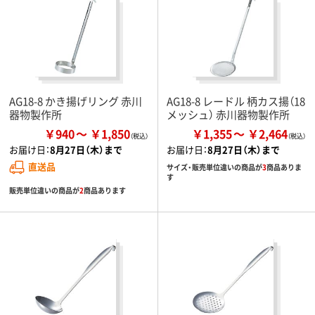
AG18-8 かき揚げリング 赤川
AG18-8 レードル 柄カス揚（18
器物製作所
メッシュ） 赤川器物製作所
￥940
￥1,850
￥1,355
￥2,464
お届け日：
8月27日（木）まで
お届け日：
8月27日（木）まで
直送品
サイズ・販売単位違いの商品が
3
商品ありま
す
販売単位違いの商品が
2
商品あります