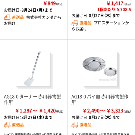
￥849
￥1,417
（税込）
（税込）
1個あたり ￥708.5
お届け日：
8月24日（月）まで
お届け日：
8月27日（木）まで
直送品
株式会社カンダから
直送品
プロステーションか
お届け
らお届け
AG18-0 ターナー 赤川器物製
AG18-0 パイ皿 赤川器物製作
作所
所
￥1,287
￥1,420
￥2,490
￥3,323
お届け日：
8月27日（木）まで
お届け日：
8月27日（木）まで
直送品
直送品
サイズ・販売単位違いの商品が
2
商品ありま
タイプ・販売単位違いの商品が
2
商品ありま