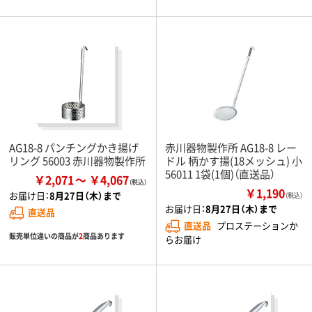
AG18-8 パンチングかき揚げ
赤川器物製作所 AG18-8 レー
リング 56003 赤川器物製作所
ドル 柄かす揚(18メッシュ) 小
56011 1袋(1個)（直送品）
￥2,071
￥4,067
￥1,190
お届け日：
8月27日（木）まで
（税込）
お届け日：
8月27日（木）まで
直送品
直送品
プロステーションか
販売単位違いの商品が
2
商品あります
らお届け