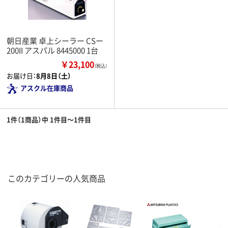
朝日産業 卓上シーラー CSー
200II アスパル 8445000 1台
￥23,100
（税込）
お届け日：
8月8日（土）
アスクル在庫商品
1件（1商品）中 1件目～1件目
このカテゴリーの人気商品