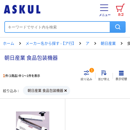
カゴ
メニュー
ホーム
メーカー名から探す - 【ア行】
ア
朝日産業
朝日産業 食品包装機器
1
1
件（1商品）中 1～1件を表示
表示切替
絞り込み
並び替え
朝日産業 食品包装機器
絞り込み