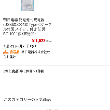
朝日電器 乾電池式充電器
(USB)単3×4本 Type-Cケーブ
ル付属 スイッチ付き 防災
BC-100 1個（直送品）
￥1,623
（税込）
お届け日：
8月26日（水）
直送品
朝日電器株式会社か
らお届け
1件（1商品）中 1件目～1件目
このカテゴリーの人気商品