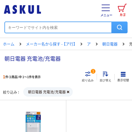
カゴ
メニュー
ホーム
メーカー名から探す - 【ア行】
ア
朝日電器
朝日電器 充電池/充電器
1
1
件（1商品）中 1～1件を表示
表示切替
絞り込み
並び替え
朝日電器 充電池/充電器
絞り込み