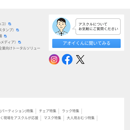
ハコ）
スタンプ）
場
bメディア）
アオイくんに聞いてみる
企業向けトータルソリュー
(パーティション)特集
チェア特集
ラック特集
く現場をアスクルが応援
マスク特集
大人用おむつ特集