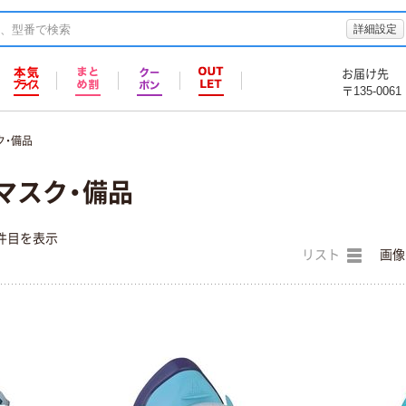
詳細設定
お届け先
〒135-0061
ク・備品
マスク・備品
件目を表示
リスト
画像