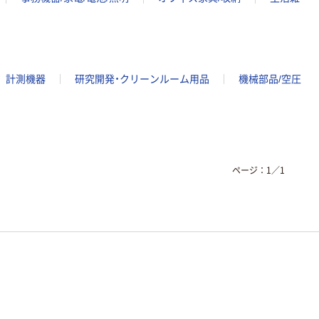
計測機器
研究開発・クリーンルーム用品
機械部品/空圧
ページ：
1
／
1