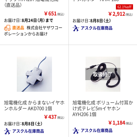
（直送品）
62.1%off
￥651
￥2,912
（税込）
（税込）
お届け日：
8月24日（月）まで
お届け日：
8月8日（土）
直送品
株式会社ヤザワコー
アスクル在庫商品
ポレーションからお届け
旭電機化成 からまないイヤホ
旭電機化成 ボリューム付耳か
ンホルダー AKD700 1個
け式テレビ5mイヤホン
AYH206 1個
￥437
（税込）
￥1,184
お届け日：
8月8日（土）
（税込）
アスクル在庫商品
アスクル在庫商品