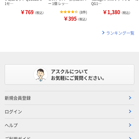
1セ…
ー 1個 レッ…
QG1…
￥769
￥1,380
(
8件
)
（税込）
（税込）
￥395
（税込）
ランキング一覧
アスクルについて
お気軽にご質問ください。
新規会員登録
ログイン
ヘルプ
ご利用ガイド