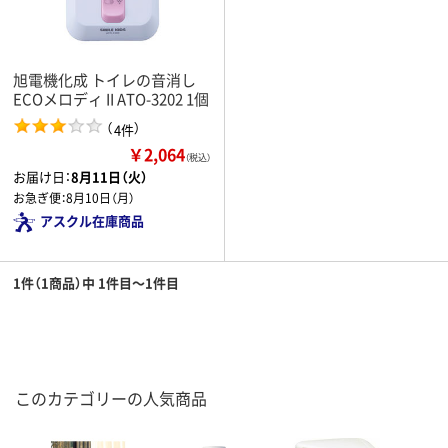
旭電機化成 トイレの音消し
ECOメロディ II ATO-3202 1個
（
）
4件
￥2,064
（税込）
お届け日：
8月11日（火）
お急ぎ便：
8月10日（月）
アスクル在庫商品
1件（1商品）中 1件目～1件目
このカテゴリーの人気商品