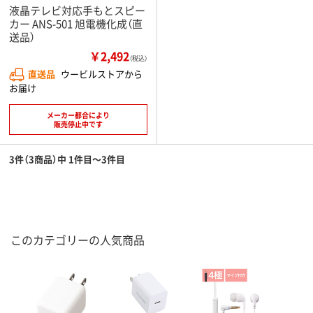
液晶テレビ対応手もとスピー
カー ANS-501 旭電機化成（直
送品）
￥2,492
（税込）
直送品
ウービルストアから
お届け
メーカー都合により
販売停止中です
3件（3商品）中 1件目～3件目
このカテゴリーの人気商品