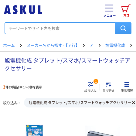
カゴ
メニュー
ホーム
メーカー名から探す - 【ア行】
ア
旭電機化成
旭電機化成 タブレット/スマホ/スマートウォッチア
クセサリー
1
3
件（3商品）中 1～3件を表示
表示切替
絞り込み
並び替え
旭電機化成 タブレット/スマホ/スマートウォッチアクセサリー
絞り込み