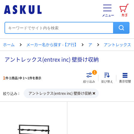
カゴ
メニュー
ホーム
メーカー名から探す - 【ア行】
ア
アントレックス
アントレックス(entrex inc) 壁掛け収納
1
1
件（1商品）中 1～1件を表示
表示切替
絞り込み
並び替え
アントレックス(entrex inc) 壁掛け収納
絞り込み