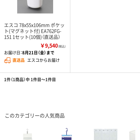
エスコ 78x55x106mm ポケッ
ト(マグネット付) EA762FG-
151 1セット(10個)（直送品）
￥9,540
（税込）
お届け日：
8月21日（金）まで
直送品
エスコからお届け
1件（1商品）中 1件目～1件目
このカテゴリーの人気商品