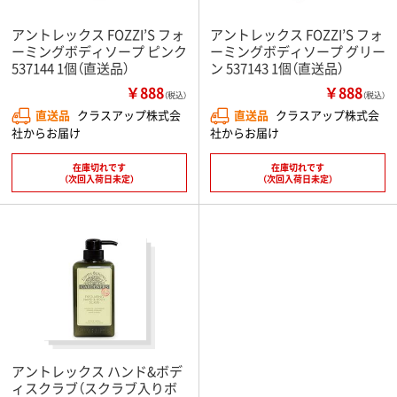
アントレックス FOZZI’S フォ
アントレックス FOZZI’S フォ
ーミングボディソープ ピンク
ーミングボディソープ グリー
537144 1個（直送品）
ン 537143 1個（直送品）
￥888
￥888
（税込）
（税込）
直送品
クラスアップ株式会
直送品
クラスアップ株式会
社からお届け
社からお届け
在庫切れです
在庫切れです
（次回入荷日未定）
（次回入荷日未定）
アントレックス ハンド&ボデ
ィスクラブ（スクラブ入りボ