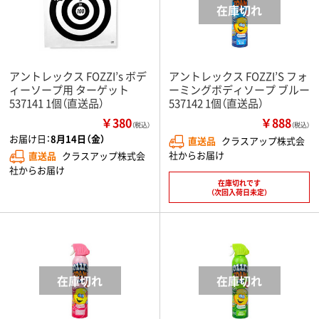
アントレックス FOZZI’s ボデ
アントレックス FOZZI’S フォ
ィーソープ用 ターゲット
ーミングボディソープ ブルー
537141 1個（直送品）
537142 1個（直送品）
￥380
￥888
（税込）
（税込）
お届け日：
8月14日（金）
直送品
クラスアップ株式会
社からお届け
直送品
クラスアップ株式会
社からお届け
在庫切れです
（次回入荷日未定）