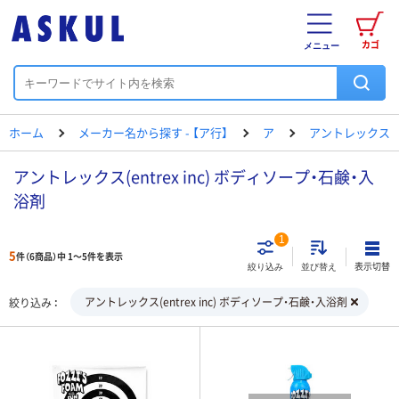
カゴ
メニュー
ホーム
メーカー名から探す - 【ア行】
ア
アントレックス
アントレックス(entrex inc) ボディソープ・石鹸・入
浴剤
1
5
件（6商品）中 1～5件を表示
表示切替
絞り込み
並び替え
アントレックス(entrex inc) ボディソープ・石鹸・入浴剤
絞り込み