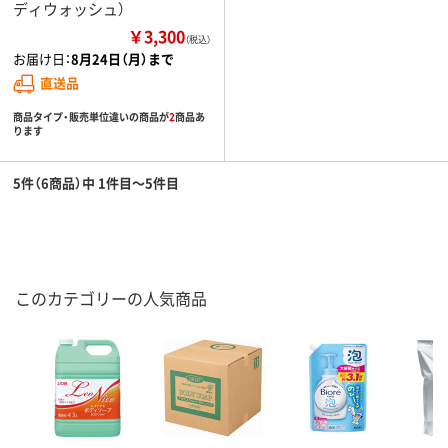
ディウォッシュ）
￥3,300
（税込）
お届け日：
8月24日（月）まで
直送品
商品タイプ・販売単位違いの商品が
2
商品あ
ります
5件（6商品）中 1件目～5件目
このカテゴリーの人気商品