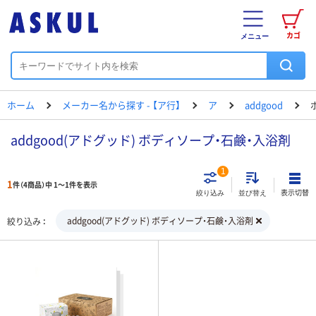
カゴ
メニュー
ホーム
メーカー名から探す - 【ア行】
ア
addgood
addgood(アドグッド) ボディソープ・石鹸・入浴剤
1
1
件（4商品）中 1～1件を表示
表示切替
絞り込み
並び替え
addgood(アドグッド) ボディソープ・石鹸・入浴剤
絞り込み