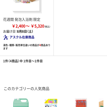
花週間 発泡入浴剤 限定
￥2,400
￥5,320
お届け日：
8月8日（土）
アスクル在庫商品
湯色・種類・販売単位違いの商品が
4
商品あり
ます
1件（4商品）中 1件目～1件目
このカテゴリーの人気商品